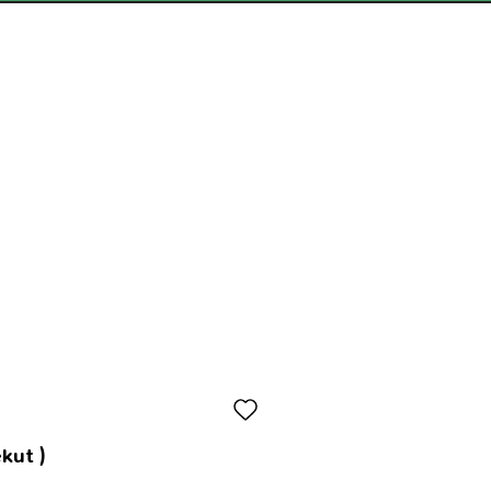
kut )