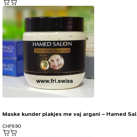
Maske kunder plakjes me vaj argani – Hamed Sa
CHF
9.90