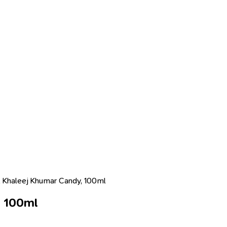
 Khaleej Khumar Candy, 100ml
, 100ml