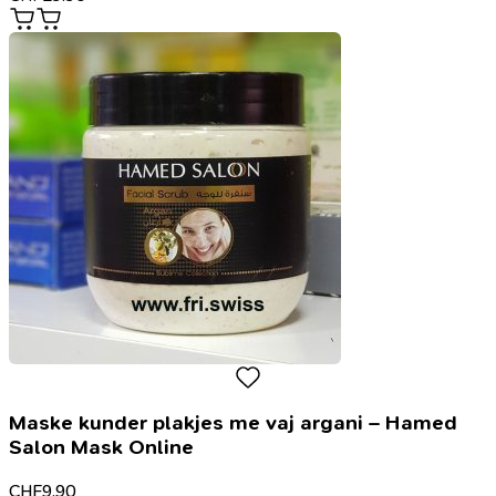
Maske kunder plakjes me vaj argani – Hamed
Salon Mask Online
CHF
9.90