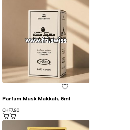
Parfum Musk Makkah, 6ml
CHF
7.90