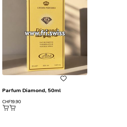
Parfum Diamond, 50ml
CHF
19.90