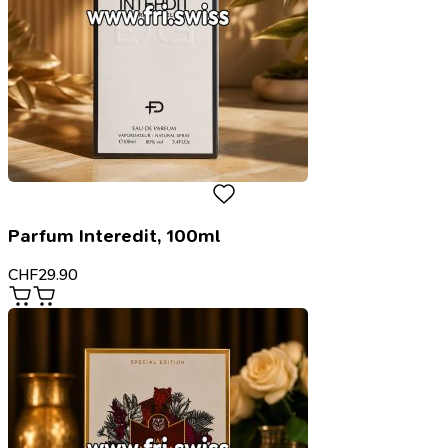
Parfum Interedit, 100ml
CHF
29.90