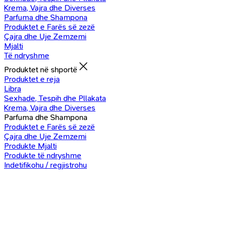
Krema, Vajra dhe Diverses
Parfuma dhe Shampona
Produktet e Farës së zezë
Çajra dhe Uje Zemzemi
Mjalti
Të ndryshme
Produktet në shportë
Produktet e reja
Libra
Sexhade, Tespih dhe Pllakata
Krema, Vajra dhe Diverses
Parfuma dhe Shampona
Produktet e Farës së zezë
Çajra dhe Uje Zemzemi
Produkte Mjalti
Produkte të ndryshme
Indetifikohu / regjistrohu