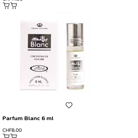
Parfum Blanc 6 ml
CHF
8.00