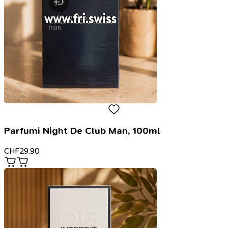
Parfumi Night De Club Man, 100ml
CHF
29.90