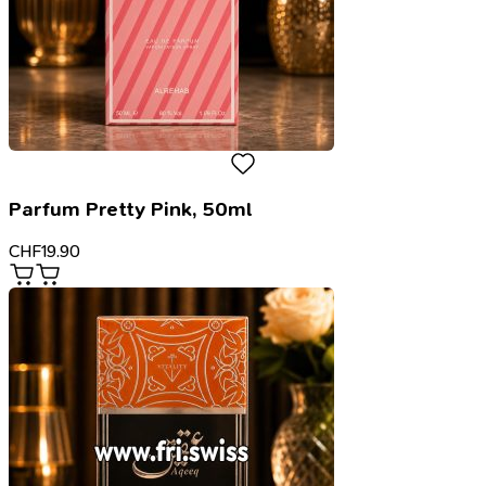
Parfum Pretty Pink, 50ml
CHF
19.90