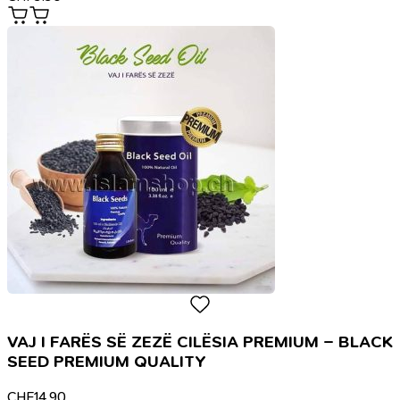
VAJ I FARËS SË ZEZË CILËSIA PREMIUM – BLACK
SEED PREMIUM QUALITY
CHF
14.90