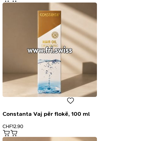
Constanta Vaj për flokë, 100 ml
CHF
12.90