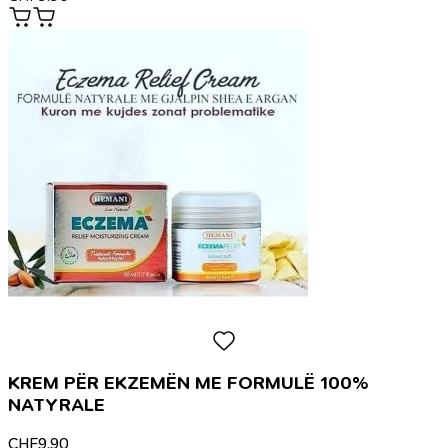
KREM PËR EKZEMËN ME FORMULË 100%
NATYRALE
CHF
9.90