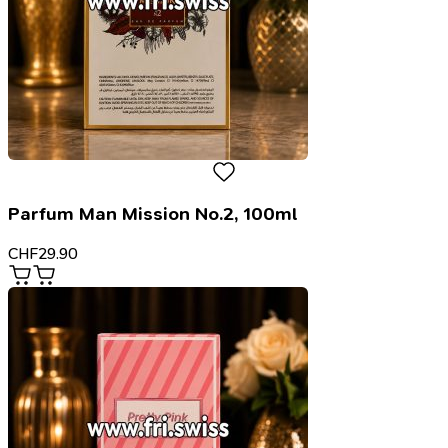
Parfum Man Mission No.2, 100ml
CHF
29.90