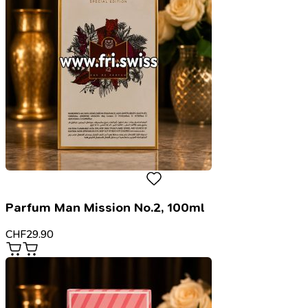
Parfum Man Mission No.2, 100ml
CHF
29.90