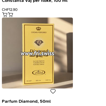
Constanta Vaj për flokë, 100 ml
CHF
12.90
Parfum Diamond, 50ml