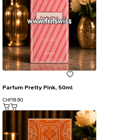
Parfum Pretty Pink, 50ml
CHF
19.90