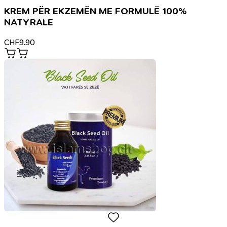
KREM PËR EKZEMËN ME FORMULË 100%
NATYRALE
CHF
9.90