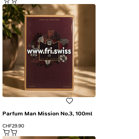
Parfum Man Mission No.3, 100ml
CHF
29.90