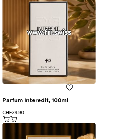
Parfum Interedit, 100ml
CHF
29.90