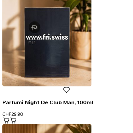
Parfumi Night De Club Man, 100ml
CHF
29.90