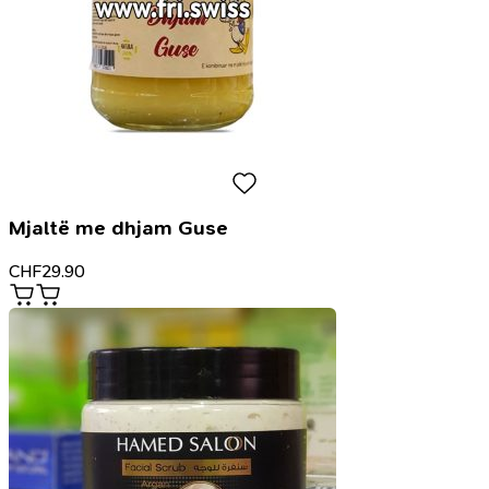
Mjaltë me dhjam Guse
CHF
29.90