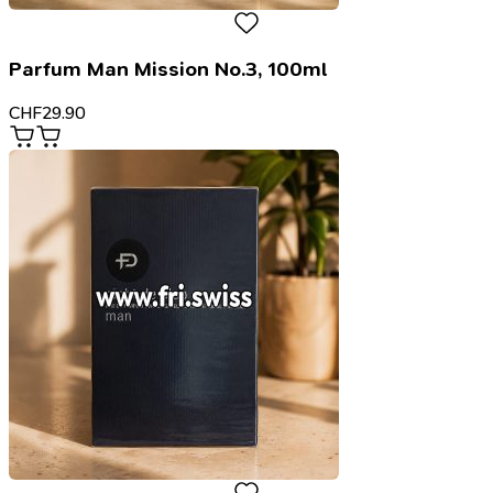
Parfum Man Mission No.3, 100ml
CHF
29.90