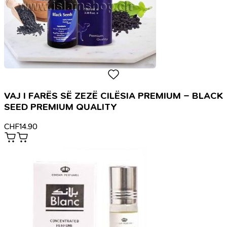
VAJ I FARËS SË ZEZË CILËSIA PREMIUM – BLACK
SEED PREMIUM QUALITY
CHF
14.90