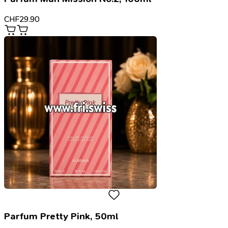
CHF
29.90
Parfum Pretty Pink, 50ml