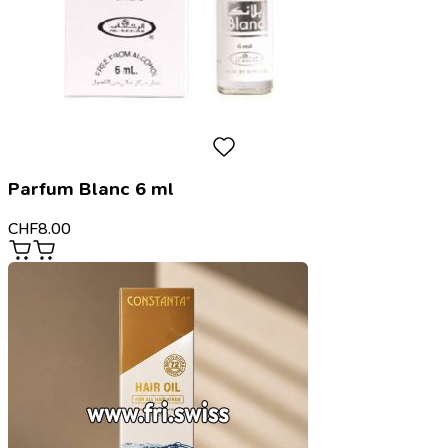
Parfum Blanc 6 ml
CHF
8.00