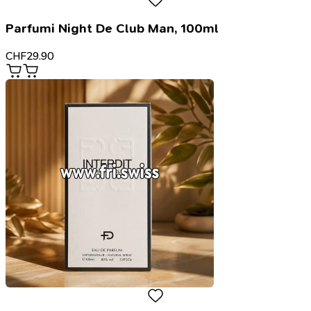
Parfumi Night De Club Man, 100ml
CHF
29.90