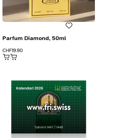
Parfum Diamond, 50ml
CHF
19.90