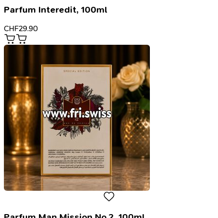
Parfum Interedit, 100ml
CHF
29.90
Parfum Man Mission No.2, 100ml