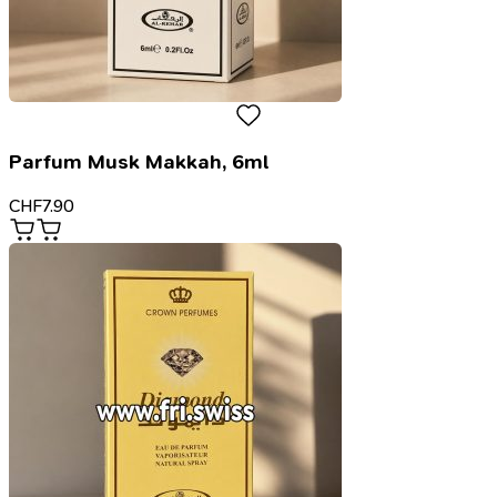
Parfum Musk Makkah, 6ml
CHF
7.90