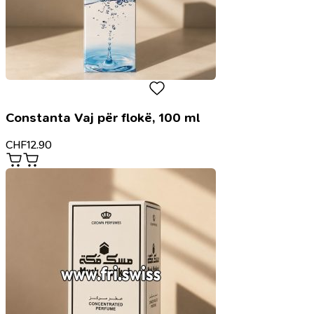
Constanta Vaj për flokë, 100 ml
CHF
12.90