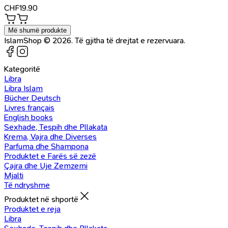
CHF
19.90
Më shumë produkte
IslamShop © 2026. Të gjitha të drejtat e rezervuara.
Kategoritë
Libra
Libra Islam
Bücher Deutsch
Livres français
English books
Sexhade, Tespih dhe Pllakata
Krema, Vajra dhe Diverses
Parfuma dhe Shampona
Produktet e Farës së zezë
Çajra dhe Uje Zemzemi
Mjalti
Të ndryshme
Produktet në shportë
Produktet e reja
Libra