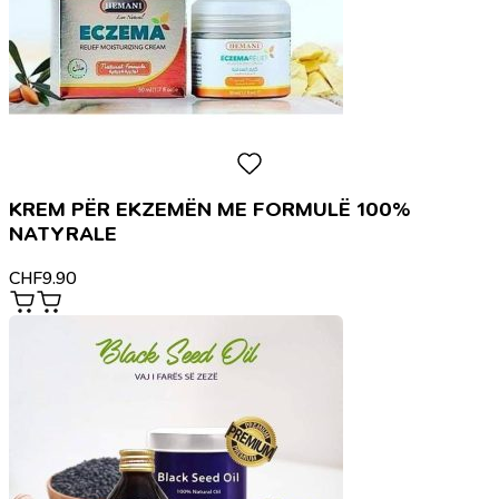
KREM PËR EKZEMËN ME FORMULË 100%
NATYRALE
CHF
9.90