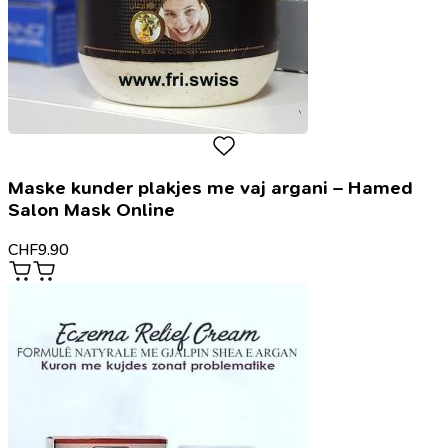
Maske kunder plakjes me vaj argani – Hamed
Salon Mask Online
CHF
9.90