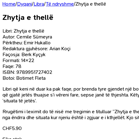
Home
/
Dyqani
/
Libra
/
Të ndryshme
/
Zhytja e thellë
Zhytja e thellë
Libri: Zhytja e thellë
Autor: Cemile Sümeyra
Përktheu: Emir Hukallo
Redaktura gjuhësore: Arian Koçi
Façosja: Berk Kyçyk
Formati: 14×22
Faqe: 78
ISBN: 9789951727402
Botoi: Botimet Fleta
Libri që keni në duar ka pak faqe, por brenda tyre gjendet një bo
që gjatë jetës thuajse s’i vëreni fare, sepse janë të thjeshta. K
‘situata të jetës’.
Rrugëtimi i leximit do të nisë me tregimin e titulluar “Zhytja e
nga ëndrra dhe situata kur njeriu është i zgjuar e i kthjellët. Kjo
CHF
5.90