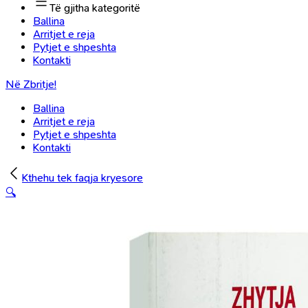
Të gjitha kategoritë
Ballina
Arritjet e reja
Pytjet e shpeshta
Kontakti
Në Zbritje!
Ballina
Arritjet e reja
Pytjet e shpeshta
Kontakti
Kthehu tek faqja kryesore
🔍