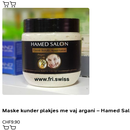
Maske kunder plakjes me vaj argani – Hamed Sa
CHF
9.90