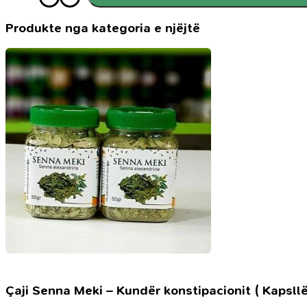
shpirti
Produkte nga kategoria e njëjtë
Çaji Senna Meki – Kundër konstipacionit ( Kapsllë