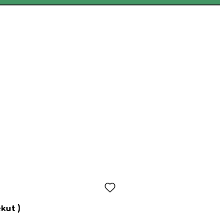
kut )