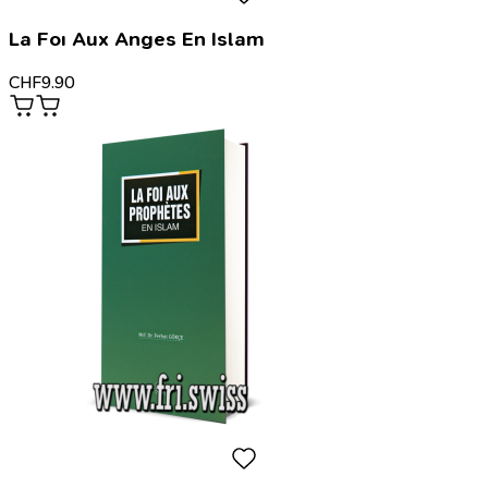
La Foı Aux Anges En Islam
CHF
9.90