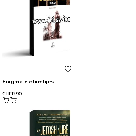
Enigma e dhimbjes
CHF
17.90