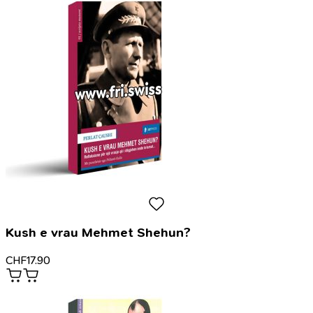
Kush e vrau Mehmet Shehun?
CHF
17.90