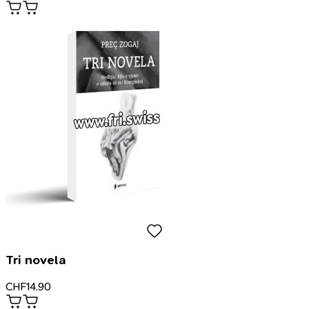
Tri novela
CHF
14.90