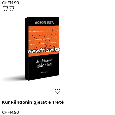
CHF
14.90
Kur këndonin gjelat e tretë
CHF
14.90