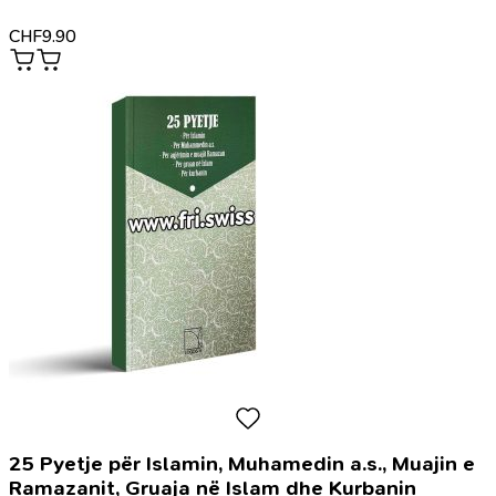
CHF
9.90
25 Pyetje për Islamin, Muhamedin a.s., Muajin e
Ramazanit, Gruaja në Islam dhe Kurbanin