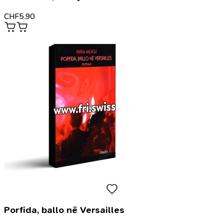
CHF
5.90
Porfida, ballo në Versailles