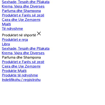
Sexhade, Tespih dhe Pllakata
Krema, Vajra dhe Diverses
Parfuma dhe Shampona
Produktet e Farës së zezë
Çajra dhe Uje Zemzemi
Mjalti
Të ndryshme
Produktet në shportë
Produktet e reja
Libra
Sexhade, Tespih dhe Pllakata
Krema, Vajra dhe Diverses
Parfuma dhe Shampona
Produktet e Farës së zezë
Çajra dhe Uje Zemzemi
Produkte Mjalti
Produkte të ndryshme
Indetifikohu / regjistrohu