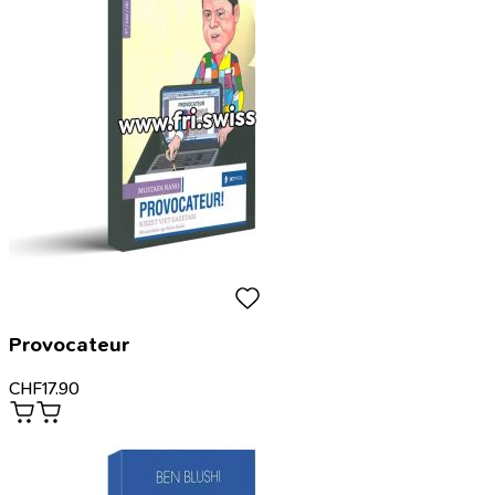
Provocateur
CHF
17.90