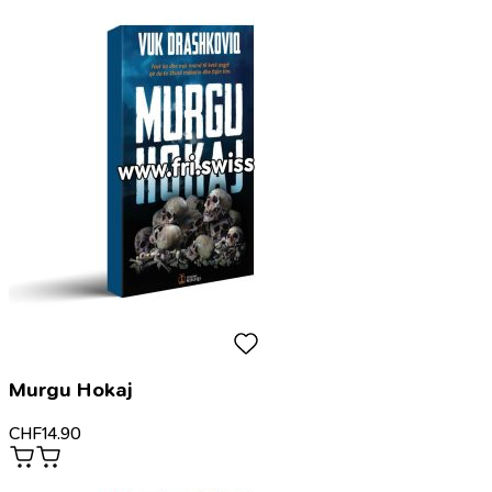
Murgu Hokaj
CHF
14.90