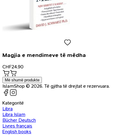
Magjia e mendimeve të mëdha
CHF
24.90
Më shumë produkte
IslamShop © 2026. Të gjitha të drejtat e rezervuara.
Kategoritë
Libra
Libra Islam
Bücher Deutsch
Livres français
English books