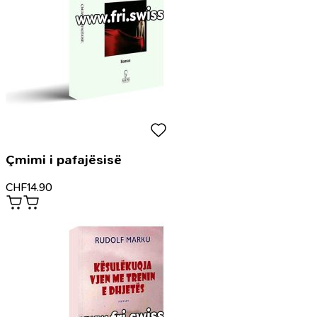
Çmimi i pafajësisë
CHF
14.90