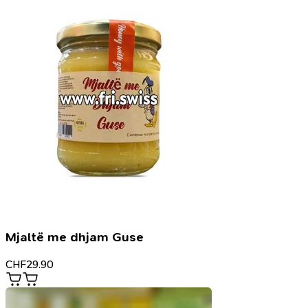
Mjaltë me dhjam Guse
CHF
29.90