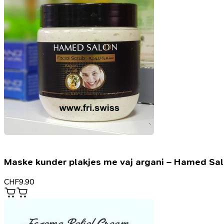
Maske kunder plakjes me vaj argani – Hamed Sa
CHF
9.90