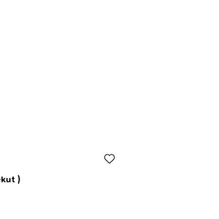
kut )