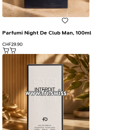
Parfumi Night De Club Man, 100ml
CHF
29.90