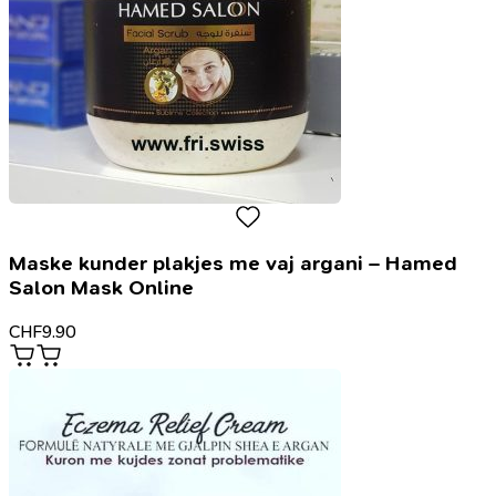
Maske kunder plakjes me vaj argani – Hamed
Salon Mask Online
CHF
9.90