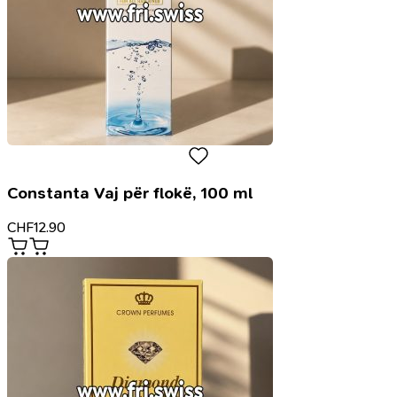
Constanta Vaj për flokë, 100 ml
CHF
12.90