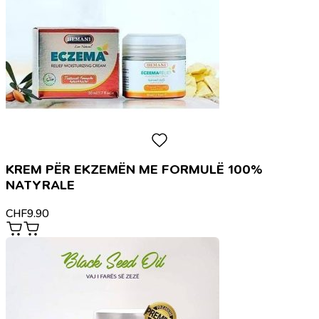
KREM PËR EKZEMËN ME FORMULË 100%
NATYRALE
CHF
9.90