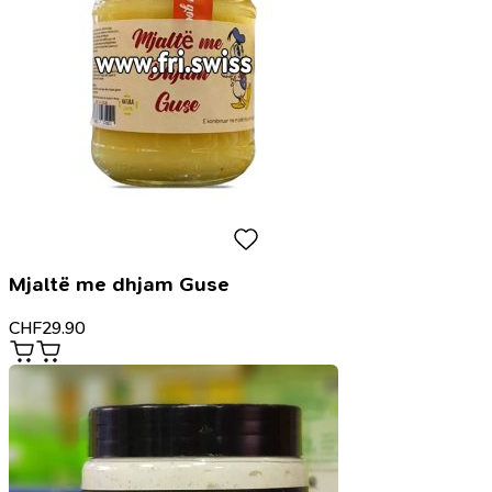
Mjaltë me dhjam Guse
CHF
29.90