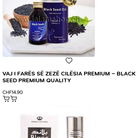
VAJ I FARËS SË ZEZË CILËSIA PREMIUM – BLACK
SEED PREMIUM QUALITY
CHF
14.90