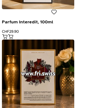
Parfum Interedit, 100ml
CHF
29.90