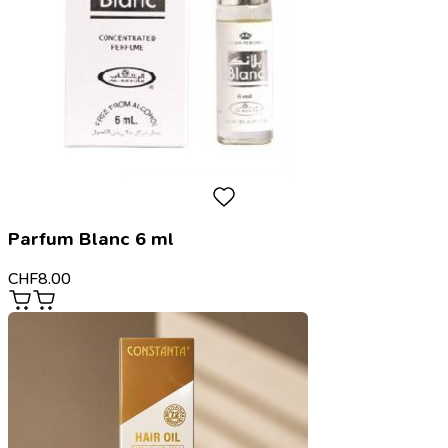
Parfum Blanc 6 ml
CHF
8.00