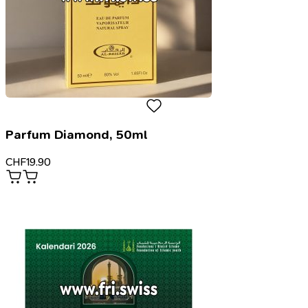
Parfum Diamond, 50ml
CHF
19.90