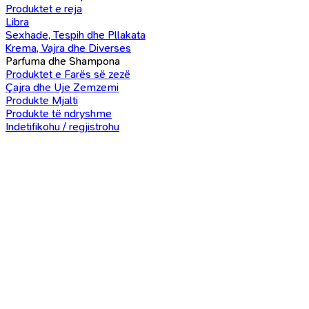
Produktet e reja
Libra
Sexhade, Tespih dhe Pllakata
Krema, Vajra dhe Diverses
Parfuma dhe Shampona
Produktet e Farës së zezë
Çajra dhe Uje Zemzemi
Produkte Mjalti
Produkte të ndryshme
Indetifikohu / regjistrohu