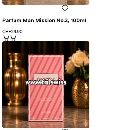
Parfum Man Mission No.2, 100ml
CHF
29.90