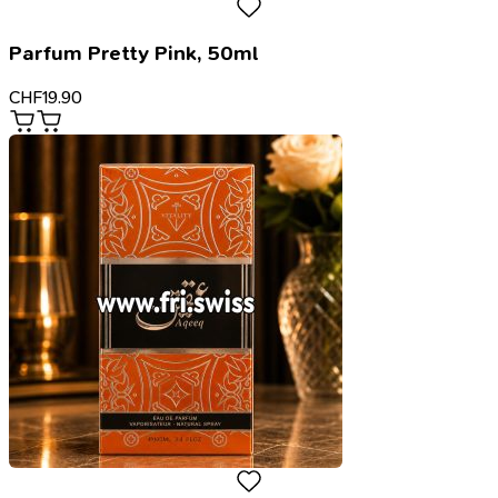
Parfum Pretty Pink, 50ml
CHF
19.90