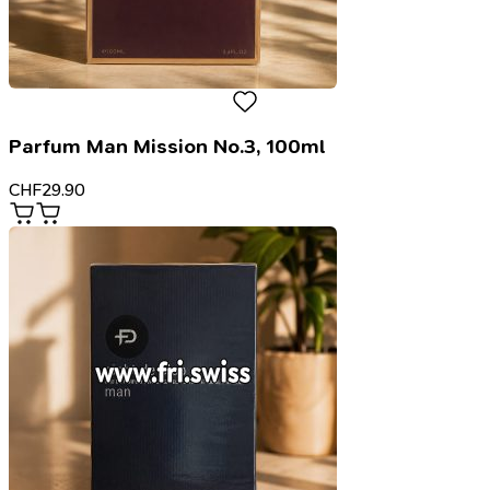
Parfum Man Mission No.3, 100ml
CHF
29.90