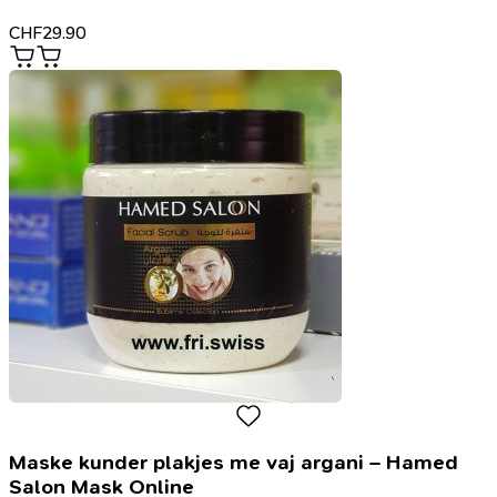
CHF
29.90
Maske kunder plakjes me vaj argani – Hamed
Salon Mask Online