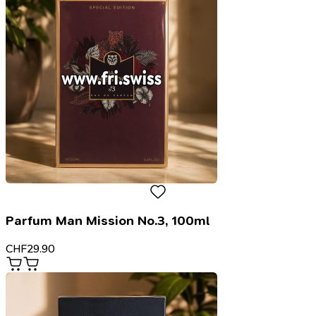
Parfum Man Mission No.3, 100ml
CHF
29.90