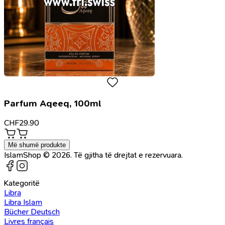
Parfum Aqeeq, 100ml
CHF
29.90
Më shumë produkte
IslamShop © 2026. Të gjitha të drejtat e rezervuara.
Kategoritë
Libra
Libra Islam
Bücher Deutsch
Livres français