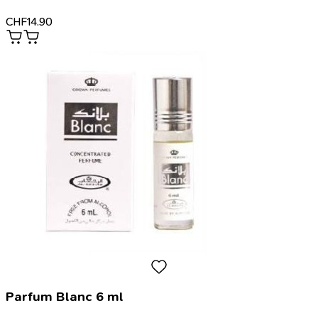
CHF
14.90
Parfum Blanc 6 ml