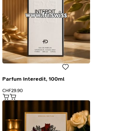
Parfum Interedit, 100ml
CHF
29.90