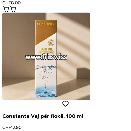
CHF
8.00
Constanta Vaj për flokë, 100 ml
CHF
12.90