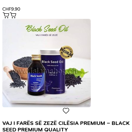
CHF
9.90
VAJ I FARËS SË ZEZË CILËSIA PREMIUM – BLACK
SEED PREMIUM QUALITY