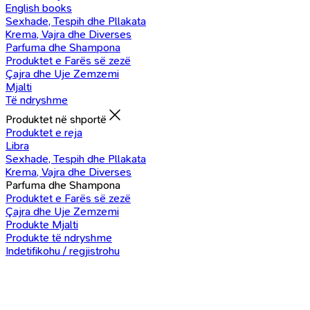
English books
Sexhade, Tespih dhe Pllakata
Krema, Vajra dhe Diverses
Parfuma dhe Shampona
Produktet e Farës së zezë
Çajra dhe Uje Zemzemi
Mjalti
Të ndryshme
Produktet në shportë
Produktet e reja
Libra
Sexhade, Tespih dhe Pllakata
Krema, Vajra dhe Diverses
Parfuma dhe Shampona
Produktet e Farës së zezë
Çajra dhe Uje Zemzemi
Produkte Mjalti
Produkte të ndryshme
Indetifikohu / regjistrohu