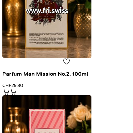
Parfum Man Mission No.2, 100ml
CHF
29.90