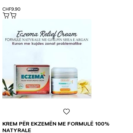
CHF
9.90
KREM PËR EKZEMËN ME FORMULË 100%
NATYRALE