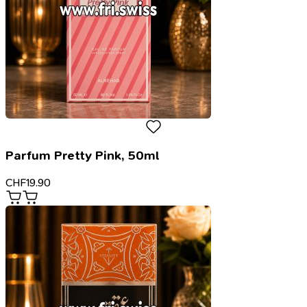
Parfum Pretty Pink, 50ml
CHF
19.90