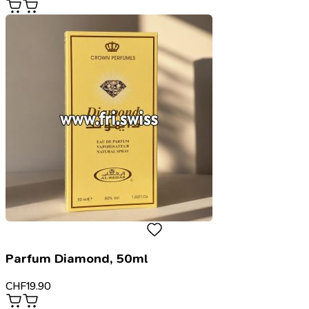
Parfum Diamond, 50ml
CHF
19.90