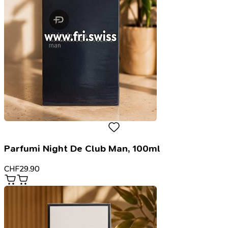
Parfumi Night De Club Man, 100ml
CHF
29.90