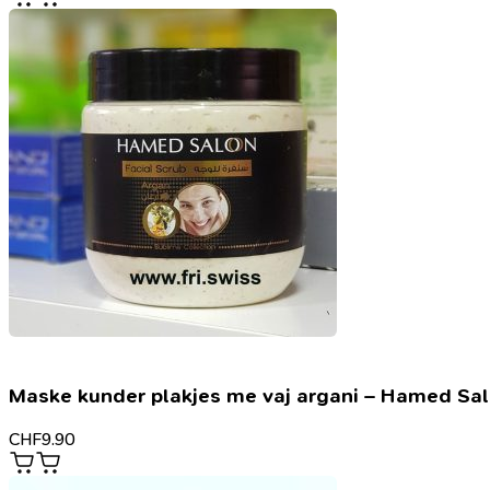
Maske kunder plakjes me vaj argani – Hamed Sa
CHF
9.90