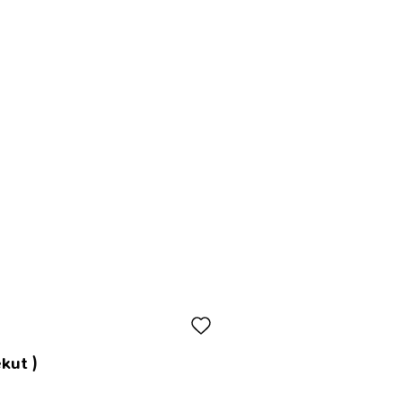
kut )