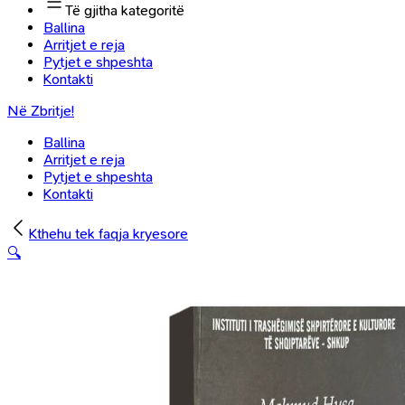
Të gjitha kategoritë
Ballina
Arritjet e reja
Pytjet e shpeshta
Kontakti
Në Zbritje!
Ballina
Arritjet e reja
Pytjet e shpeshta
Kontakti
Kthehu tek faqja kryesore
🔍