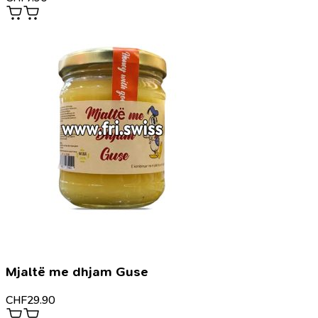
Mjaltë me dhjam Guse
CHF
29.90