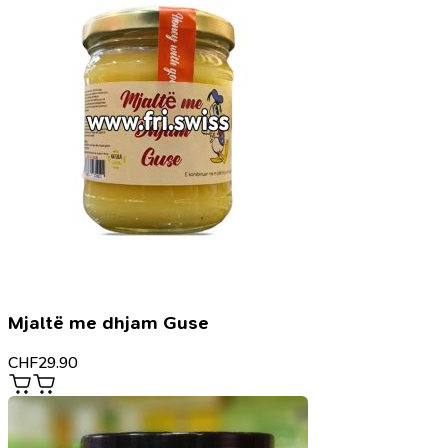
Mjaltë me dhjam Guse
CHF
29.90