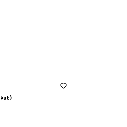
kut )