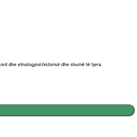
rit dhe etnologjisë,historisë dhe shumë të tjera.