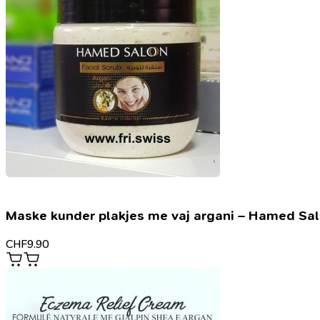
Maske kunder plakjes me vaj argani – Hamed Sa
CHF
9.90