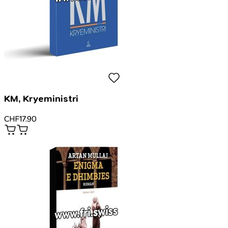
KM, Kryeministri
CHF
17.90