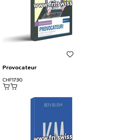
Provocateur
CHF
17.90