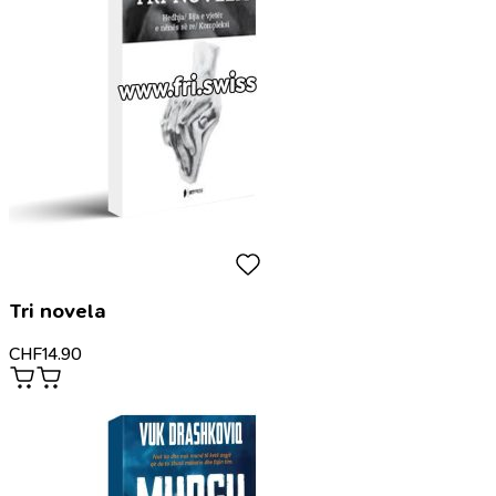
Tri novela
CHF
14.90