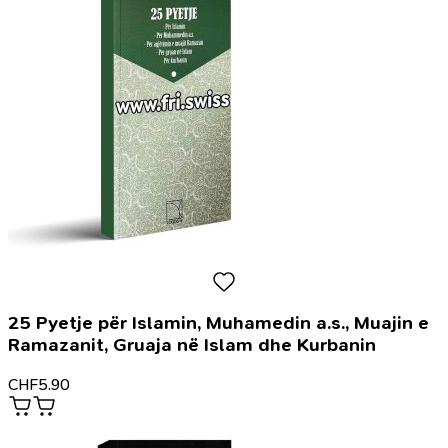
25 Pyetje për Islamin, Muhamedin a.s., Muajin e
Ramazanit, Gruaja në Islam dhe Kurbanin
CHF
5.90