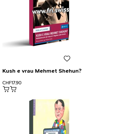
Kush e vrau Mehmet Shehun?
CHF
17.90