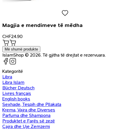
Magjia e mendimeve të mëdha
CHF
24.90
Më shumë produkte
IslamShop © 2026. Të gjitha të drejtat e rezervuara.
Kategoritë
Libra
Libra Islam
Bücher Deutsch
Livres français
English books
Sexhade, Tespih dhe Pllakata
Krema, Vajra dhe Diverses
Parfuma dhe Shampona
Produktet e Farës së zezë
Çajra dhe Uje Zemzemi