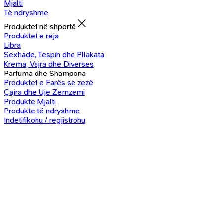
Mjalti
Të ndryshme
Produktet në shportë
Produktet e reja
Libra
Sexhade, Tespih dhe Pllakata
Krema, Vajra dhe Diverses
Parfuma dhe Shampona
Produktet e Farës së zezë
Çajra dhe Uje Zemzemi
Produkte Mjalti
Produkte të ndryshme
Indetifikohu / regjistrohu