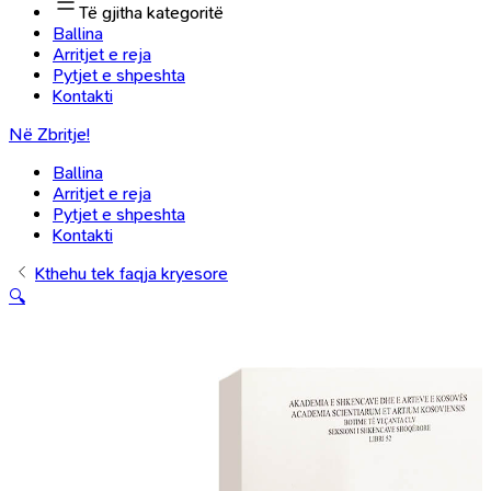
Të gjitha kategoritë
Ballina
Arritjet e reja
Pytjet e shpeshta
Kontakti
Në Zbritje!
Ballina
Arritjet e reja
Pytjet e shpeshta
Kontakti
Kthehu tek faqja kryesore
🔍