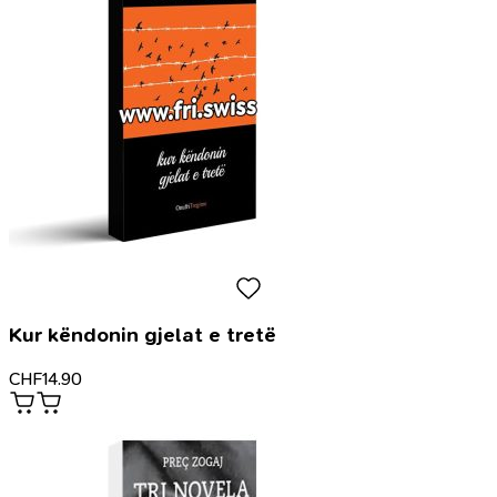
Kur këndonin gjelat e tretë
CHF
14.90