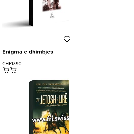
Enigma e dhimbjes
CHF
17.90