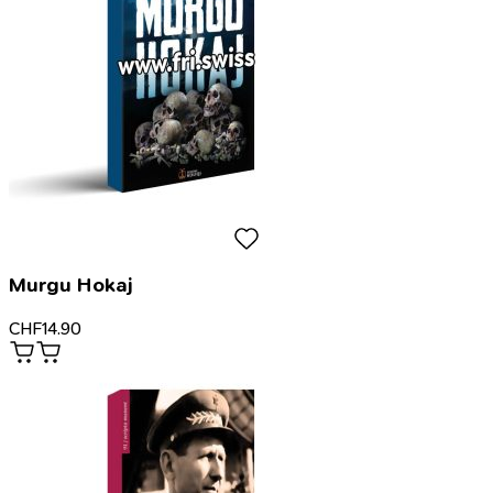
Murgu Hokaj
CHF
14.90