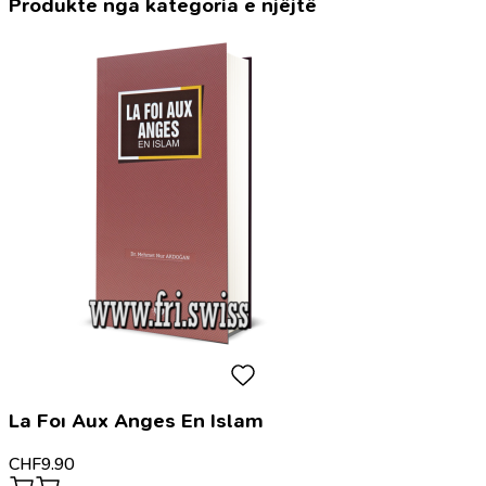
Produkte nga kategoria e njëjtë
La Foı Aux Anges En Islam
CHF
9.90