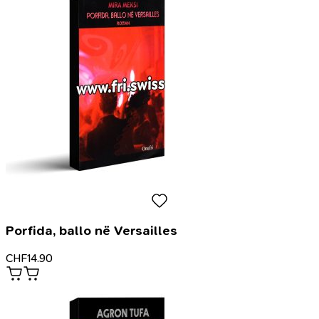
Porfida, ballo në Versailles
CHF
14.90