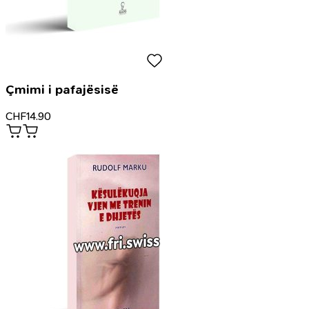
Çmimi i pafajësisë
CHF
14.90