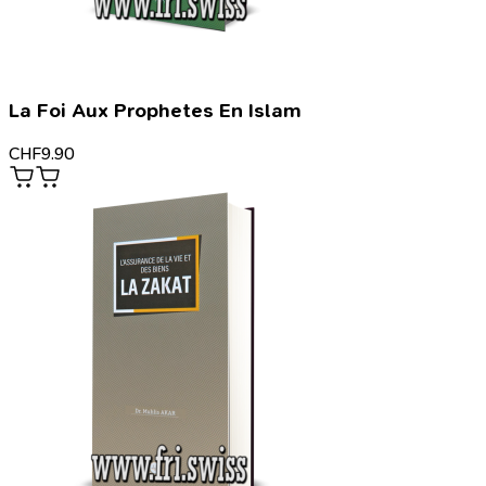
La Foi Aux Prophetes En Islam
CHF
9.90