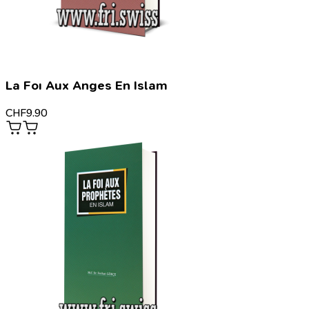
La Foı Aux Anges En Islam
CHF
9.90