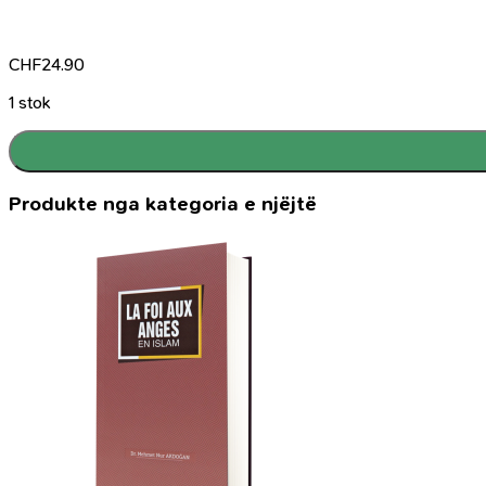
CHF
24.90
1 stok
Produkte nga kategoria e njëjtë