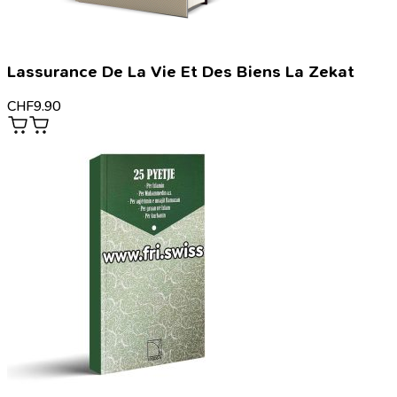
Lassurance De La Vie Et Des Biens La Zekat
CHF
9.90