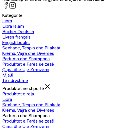
Kategoritë
Libra
Libra Islam
Bücher Deutsch
Livres français
English books
Sexhade, Tespih dhe Pllakata
Krema, Vajra dhe Diverses
Parfuma dhe Shampona
Produktet e Farës së zezë
Çajra dhe Uje Zemzemi
Mjalti
Të ndryshme
Produktet në shportë
Produktet e reja
Libra
Sexhade, Tespih dhe Pllakata
Krema, Vajra dhe Diverses
Parfuma dhe Shampona
Produktet e Farës së zezë
Çajra dhe Uje Zemzemi