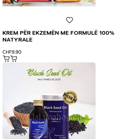
KREM PËR EKZEMËN ME FORMULË 100%
NATYRALE
CHF
9.90