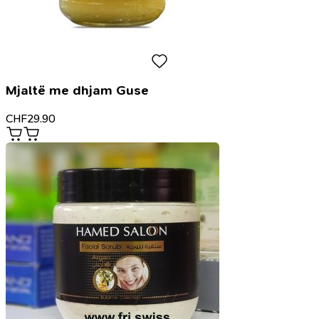
Mjaltë me dhjam Guse
CHF
29.90