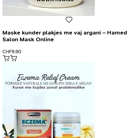
Maske kunder plakjes me vaj argani – Hamed
Salon Mask Online
CHF
9.90