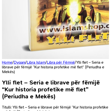
Home
/
Dyqani
/
Libra Islam
/
Libra për Fëmijë
/
Ylli flet – Seria e
librave për fëmijë “Kur historia profetike më flet” (Periudha e
Mekës)
Ylli flet – Seria e librave për fëmijë
“Kur historia profetike më flet”
(Periudha e Mekës)
Titulli: Ylli flet – Seria e librave për fëmijë “Kur historia profetike