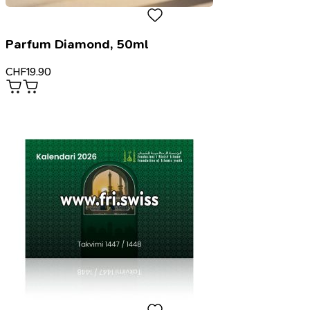
Parfum Diamond, 50ml
CHF
19.90