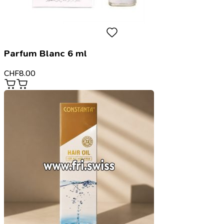
Parfum Blanc 6 ml
CHF
8.00