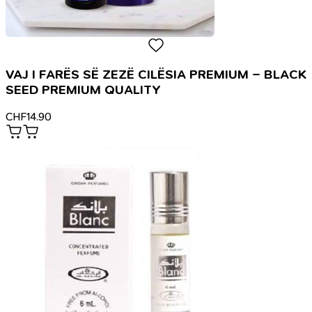
VAJ I FARËS SË ZEZË CILËSIA PREMIUM – BLACK
SEED PREMIUM QUALITY
CHF
14.90