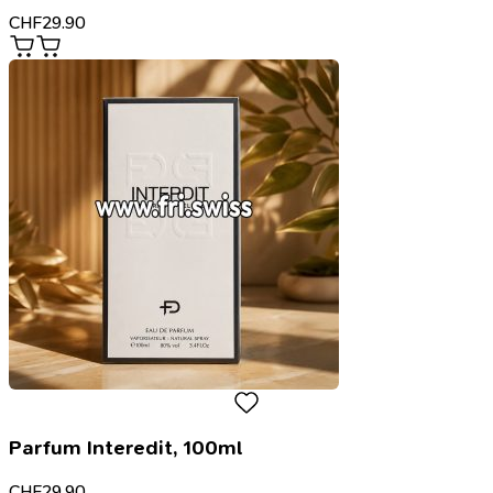
CHF
29.90
Parfum Interedit, 100ml
CHF
29.90