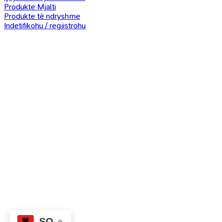
Produkte Mjalti
Produkte të ndryshme
Indetifikohu / regjistrohu
SQ