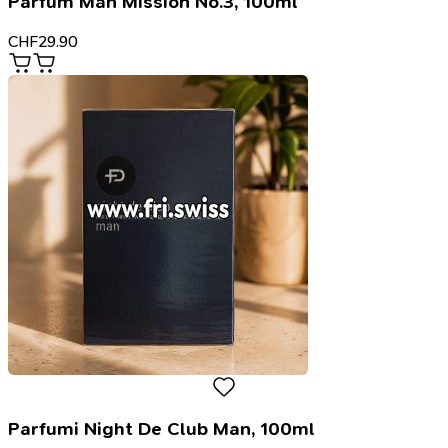
Parfum Man Mission No.3, 100ml
CHF
29.90
Parfumi Night De Club Man, 100ml