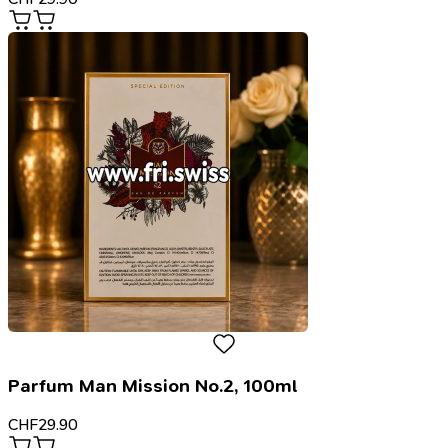
Parfum Man Mission No.2, 100ml
CHF
29.90