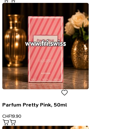
Parfum Pretty Pink, 50ml
CHF
19.90