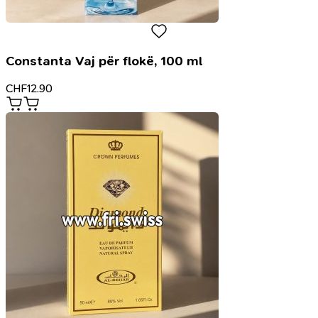
Constanta Vaj për flokë, 100 ml
CHF
12.90