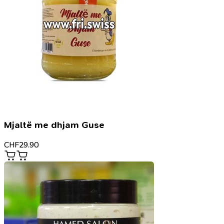
Mjaltë me dhjam Guse
CHF
29.90