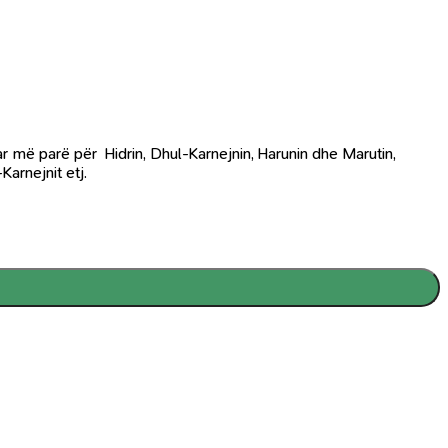
ar më parë për Hidrin, Dhul-Karnejnin, Harunin dhe Marutin,
Karnejnit etj.