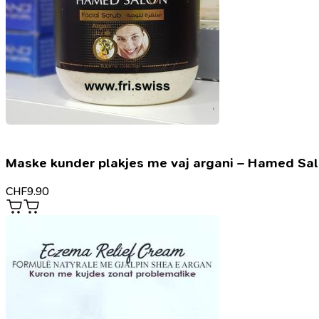
Maske kunder plakjes me vaj argani – Hamed Sa
CHF
9.90