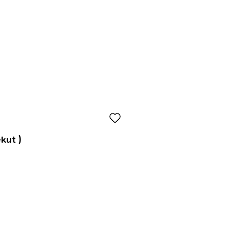
kut )