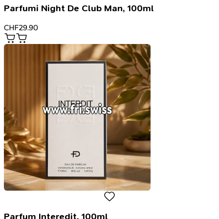
Parfumi Night De Club Man, 100ml
CHF
29.90
Parfum Interedit, 100ml