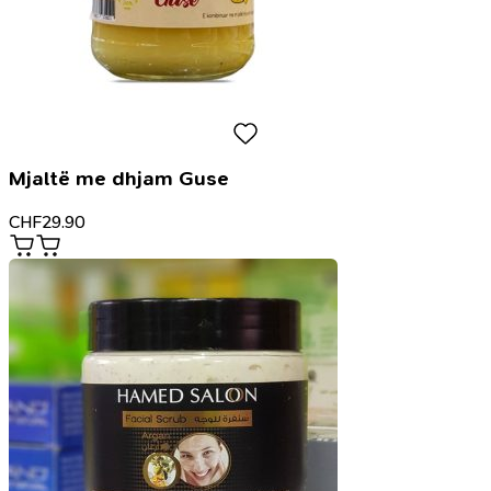
Mjaltë me dhjam Guse
CHF
29.90