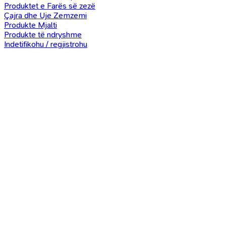
Produktet e Farës së zezë
Çajra dhe Uje Zemzemi
Produkte Mjalti
Produkte të ndryshme
Indetifikohu / regjistrohu