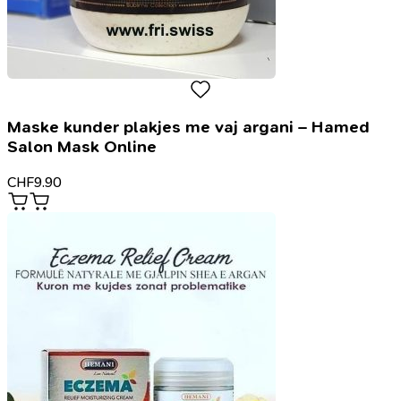
Maske kunder plakjes me vaj argani – Hamed
Salon Mask Online
CHF
9.90