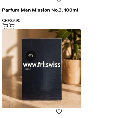
Parfum Man Mission No.3, 100ml
CHF
29.90