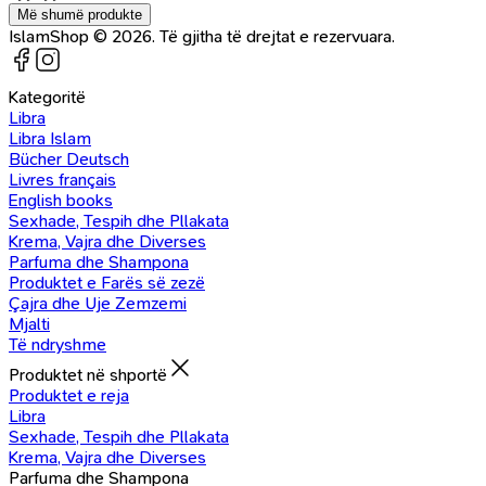
Më shumë produkte
IslamShop © 2026. Të gjitha të drejtat e rezervuara.
Kategoritë
Libra
Libra Islam
Bücher Deutsch
Livres français
English books
Sexhade, Tespih dhe Pllakata
Krema, Vajra dhe Diverses
Parfuma dhe Shampona
Produktet e Farës së zezë
Çajra dhe Uje Zemzemi
Mjalti
Të ndryshme
Produktet në shportë
Produktet e reja
Libra
Sexhade, Tespih dhe Pllakata
Krema, Vajra dhe Diverses
Parfuma dhe Shampona