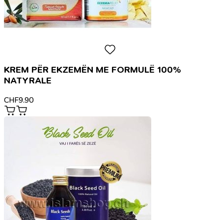
KREM PËR EKZEMËN ME FORMULË 100%
NATYRALE
CHF
9.90