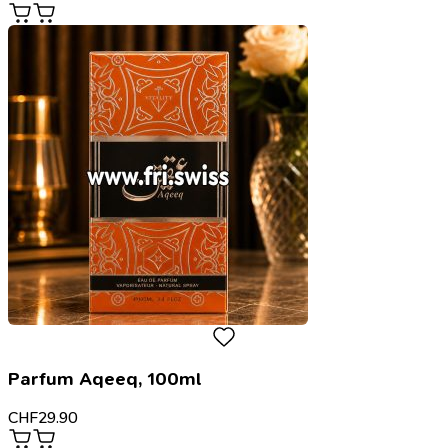
Parfum Aqeeq, 100ml
CHF
29.90