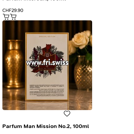
CHF
29.90
Parfum Man Mission No.2, 100ml