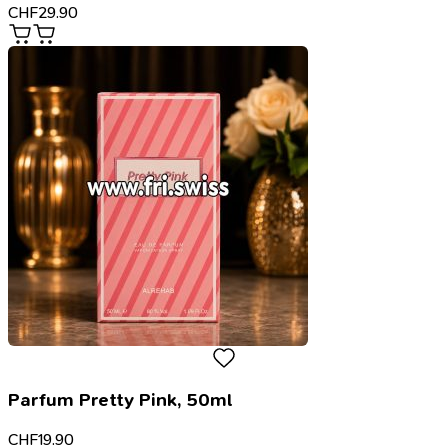
CHF
29.90
Parfum Pretty Pink, 50ml
CHF
19.90