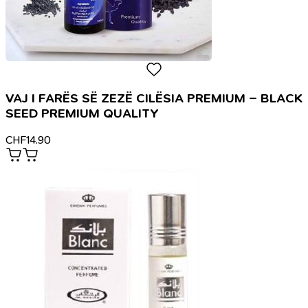
VAJ I FARËS SË ZEZË CILËSIA PREMIUM – BLACK
SEED PREMIUM QUALITY
CHF
14.90