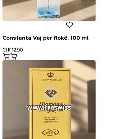
Constanta Vaj për flokë, 100 ml
CHF
12.90