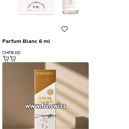
Parfum Blanc 6 ml
CHF
8.00