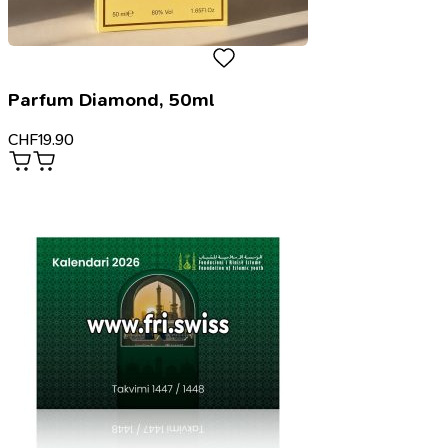
Parfum Diamond, 50ml
CHF
19.90