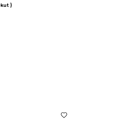
kut )