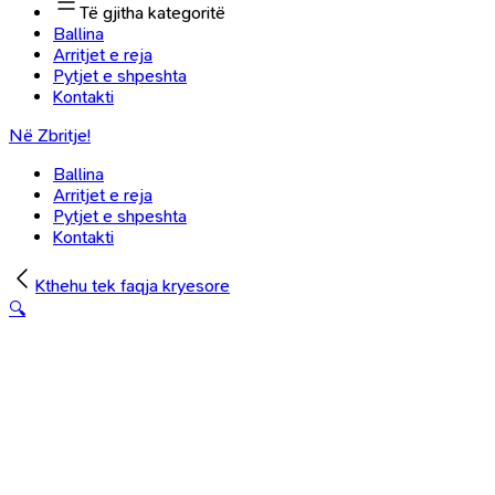
Të gjitha kategoritë
Ballina
Arritjet e reja
Pytjet e shpeshta
Kontakti
Në Zbritje!
Ballina
Arritjet e reja
Pytjet e shpeshta
Kontakti
Kthehu tek faqja kryesore
🔍