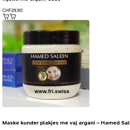
CHF
29.90
Maske kunder plakjes me vaj argani – Hamed Sa