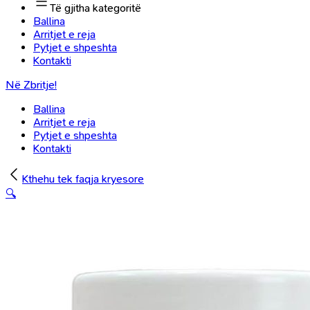
Të gjitha kategoritë
Ballina
Arritjet e reja
Pytjet e shpeshta
Kontakti
Në Zbritje!
Ballina
Arritjet e reja
Pytjet e shpeshta
Kontakti
Kthehu tek faqja kryesore
🔍