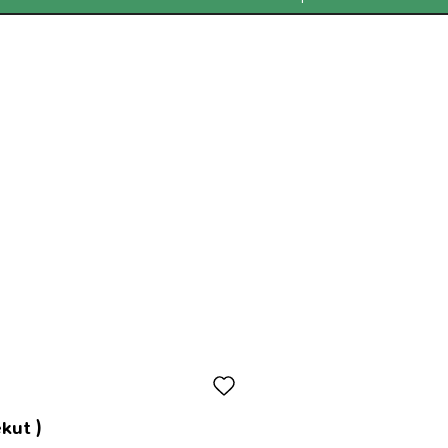
kut )