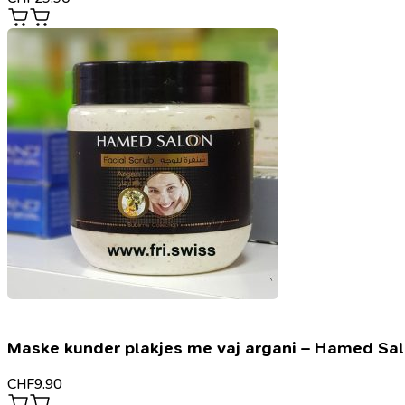
Maske kunder plakjes me vaj argani – Hamed Sa
CHF
9.90