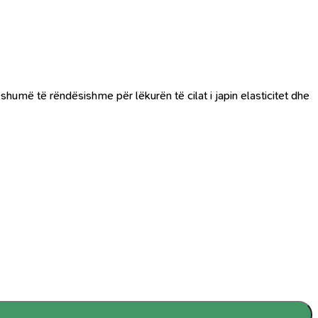
umë të rëndësishme për lëkurën të cilat i japin elasticitet dhe