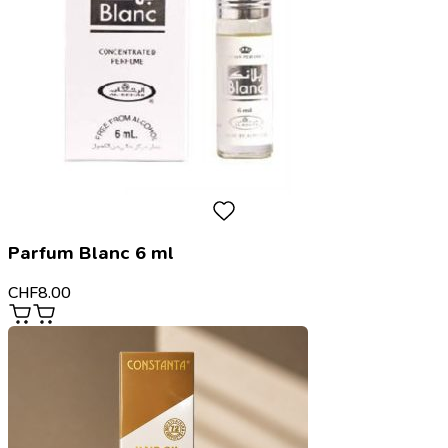
Parfum Blanc 6 ml
CHF
8.00