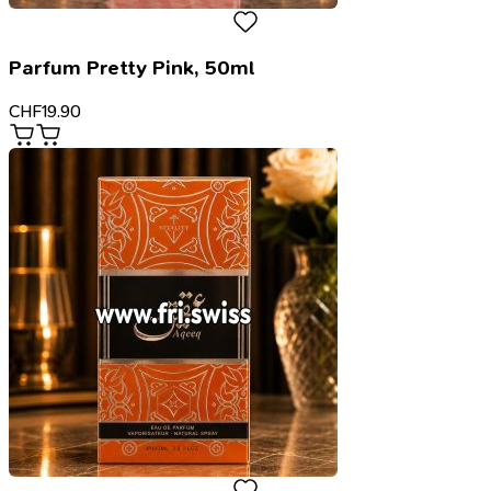
Parfum Pretty Pink, 50ml
CHF
19.90