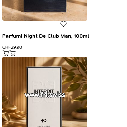
Parfumi Night De Club Man, 100ml
CHF
29.90