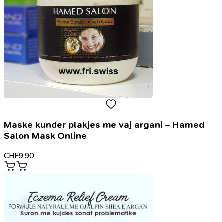
Maske kunder plakjes me vaj argani – Hamed
Salon Mask Online
CHF
9.90