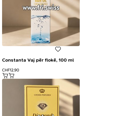
Constanta Vaj për flokë, 100 ml
CHF
12.90