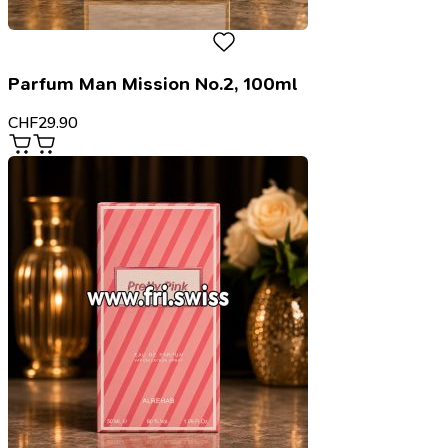
Parfum Man Mission No.2, 100ml
CHF
29.90