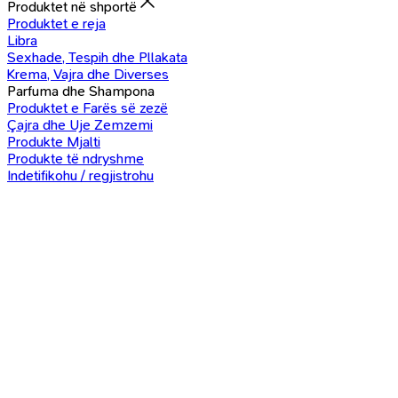
Produktet në shportë
Produktet e reja
Libra
Sexhade, Tespih dhe Pllakata
Krema, Vajra dhe Diverses
Parfuma dhe Shampona
Produktet e Farës së zezë
Çajra dhe Uje Zemzemi
Produkte Mjalti
Produkte të ndryshme
Indetifikohu / regjistrohu