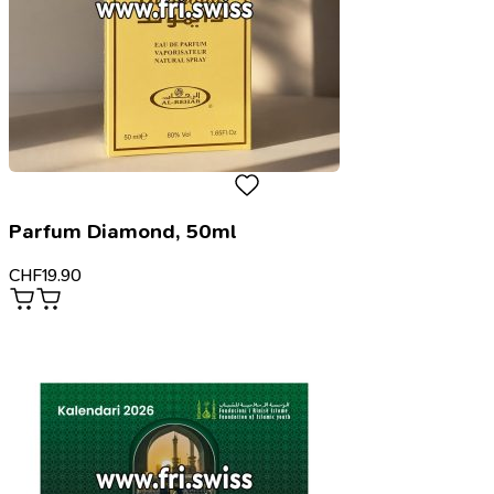
Parfum Diamond, 50ml
CHF
19.90