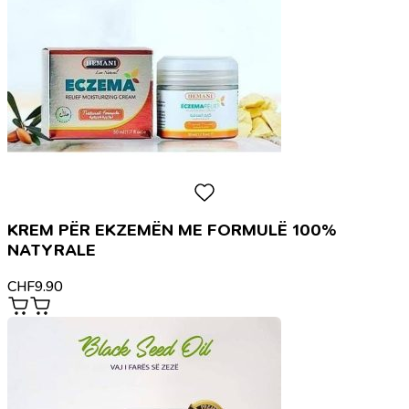
KREM PËR EKZEMËN ME FORMULË 100%
NATYRALE
CHF
9.90