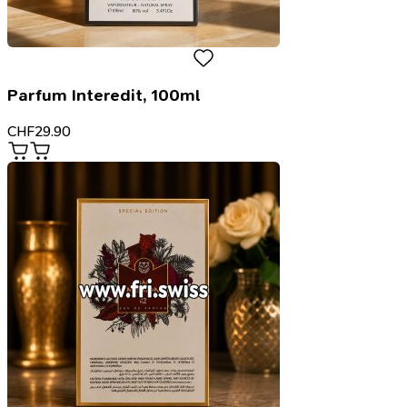
Parfum Interedit, 100ml
CHF
29.90