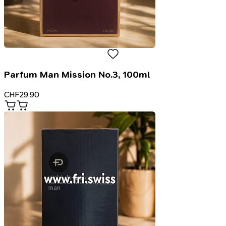
Parfum Man Mission No.3, 100ml
CHF
29.90