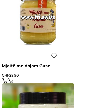
Mjaltë me dhjam Guse
CHF
29.90