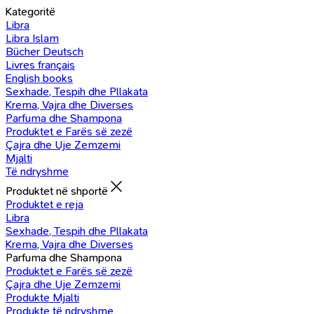
Kategoritë
Libra
Libra Islam
Bücher Deutsch
Livres français
English books
Sexhade, Tespih dhe Pllakata
Krema, Vajra dhe Diverses
Parfuma dhe Shampona
Produktet e Farës së zezë
Çajra dhe Uje Zemzemi
Mjalti
Të ndryshme
Produktet në shportë
Produktet e reja
Libra
Sexhade, Tespih dhe Pllakata
Krema, Vajra dhe Diverses
Parfuma dhe Shampona
Produktet e Farës së zezë
Çajra dhe Uje Zemzemi
Produkte Mjalti
Produkte të ndryshme