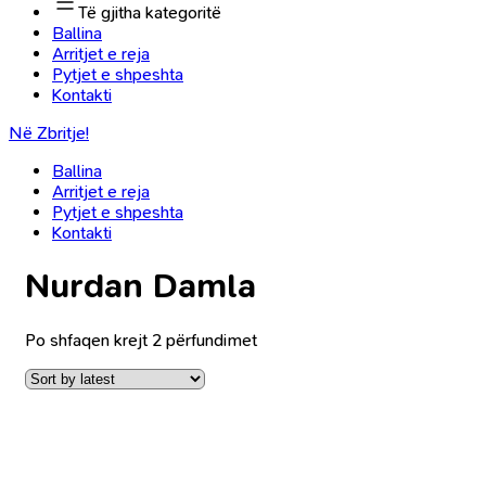
Të gjitha kategoritë
Ballina
Arritjet e reja
Pytjet e shpeshta
Kontakti
Në Zbritje!
Ballina
Arritjet e reja
Pytjet e shpeshta
Kontakti
Nurdan Damla
Po shfaqen krejt 2 përfundimet