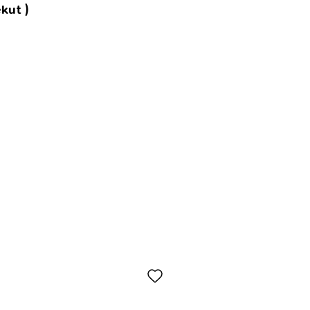
kut )