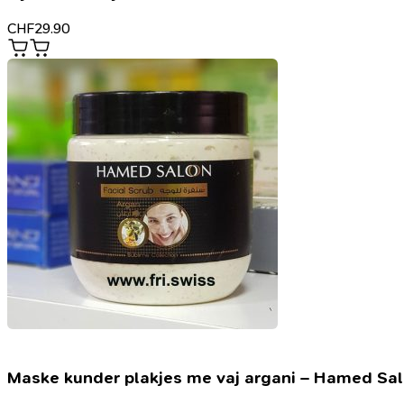
CHF
29.90
Maske kunder plakjes me vaj argani – Hamed Sa