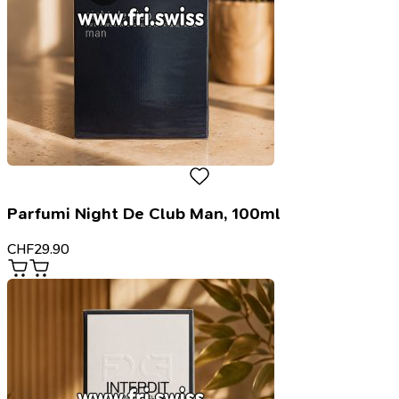
Parfumi Night De Club Man, 100ml
CHF
29.90