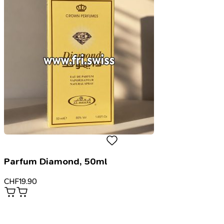
Parfum Diamond, 50ml
CHF
19.90