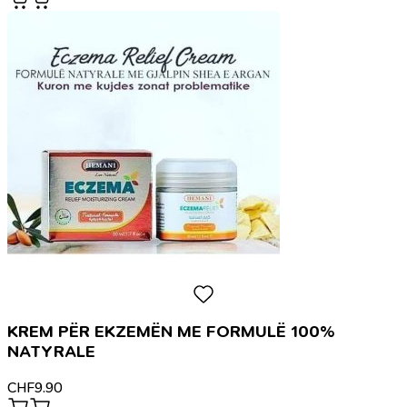
KREM PËR EKZEMËN ME FORMULË 100%
NATYRALE
CHF
9.90