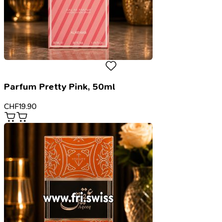
Parfum Pretty Pink, 50ml
CHF
19.90