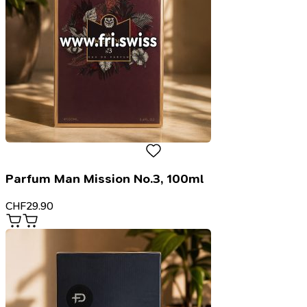
Parfum Man Mission No.3, 100ml
CHF
29.90