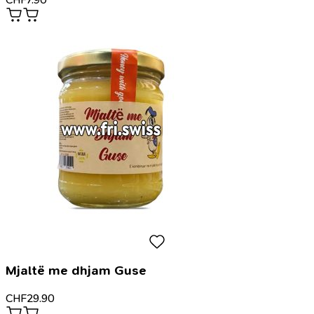
Mjaltë me dhjam Guse
CHF
29.90