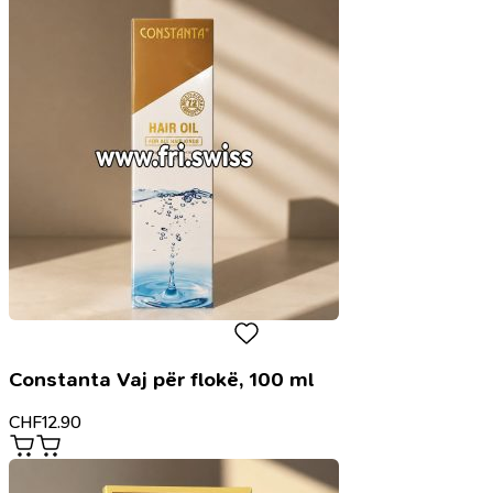
Constanta Vaj për flokë, 100 ml
CHF
12.90