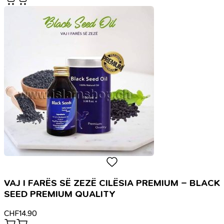
VAJ I FARËS SË ZEZË CILËSIA PREMIUM – BLACK
SEED PREMIUM QUALITY
CHF
14.90