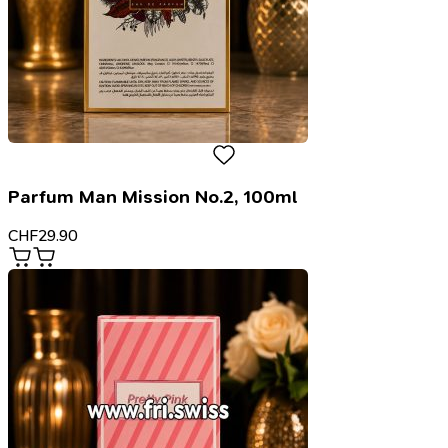
Parfum Man Mission No.2, 100ml
CHF
29.90