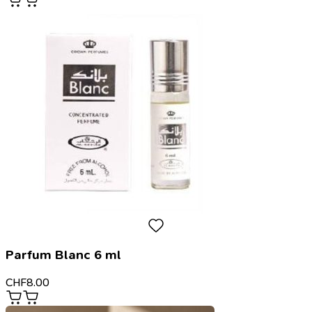
Parfum Blanc 6 ml
CHF
8.00