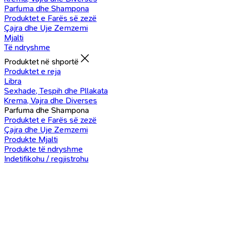
Parfuma dhe Shampona
Produktet e Farës së zezë
Çajra dhe Uje Zemzemi
Mjalti
Të ndryshme
Produktet në shportë
Produktet e reja
Libra
Sexhade, Tespih dhe Pllakata
Krema, Vajra dhe Diverses
Parfuma dhe Shampona
Produktet e Farës së zezë
Çajra dhe Uje Zemzemi
Produkte Mjalti
Produkte të ndryshme
Indetifikohu / regjistrohu