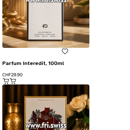
Parfum Interedit, 100ml
CHF
29.90