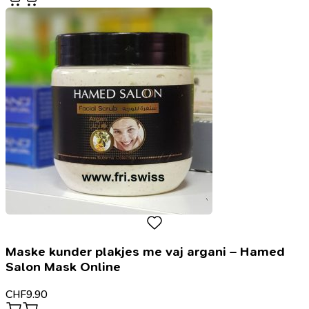
Maske kunder plakjes me vaj argani – Hamed
Salon Mask Online
CHF
9.90