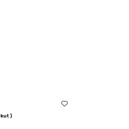
kut )