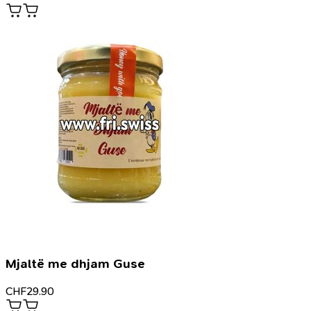
Mjaltë me dhjam Guse
CHF
29.90