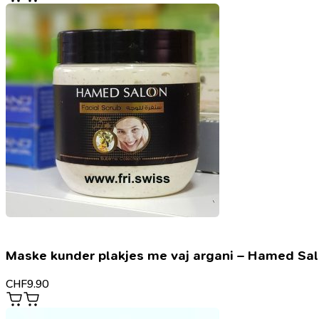
Maske kunder plakjes me vaj argani – Hamed Sa
CHF
9.90