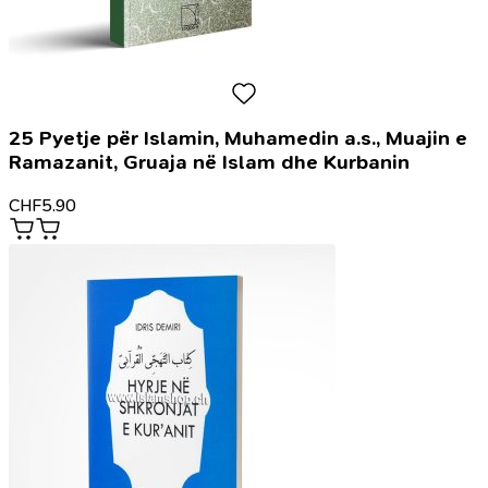
25 Pyetje për Islamin, Muhamedin a.s., Muajin e
Ramazanit, Gruaja në Islam dhe Kurbanin
CHF
5.90