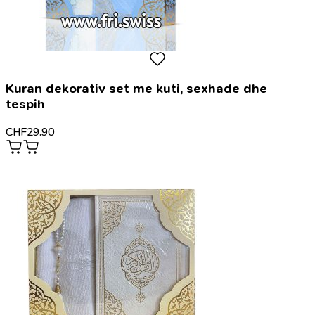
Kuran dekorativ set me kuti, sexhade dhe
tespih
CHF
29.90