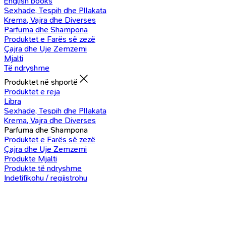
English books
Sexhade, Tespih dhe Pllakata
Krema, Vajra dhe Diverses
Parfuma dhe Shampona
Produktet e Farës së zezë
Çajra dhe Uje Zemzemi
Mjalti
Të ndryshme
Produktet në shportë
Produktet e reja
Libra
Sexhade, Tespih dhe Pllakata
Krema, Vajra dhe Diverses
Parfuma dhe Shampona
Produktet e Farës së zezë
Çajra dhe Uje Zemzemi
Produkte Mjalti
Produkte të ndryshme
Indetifikohu / regjistrohu