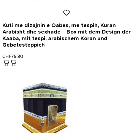
Kuti me dizajnin e Qabes, me tespih, Kuran
Arabisht dhe sexhade – Box mit dem Design der
Kaaba, mit tespi, arabischem Koran und
Gebetesteppich
CHF
79.90