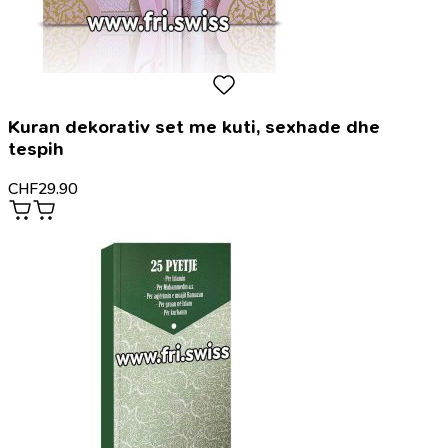
Kuran dekorativ set me kuti, sexhade dhe
tespih
CHF
29.90