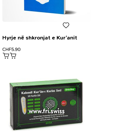
Hyrje në shkronjat e Kur’anit
CHF
5.90