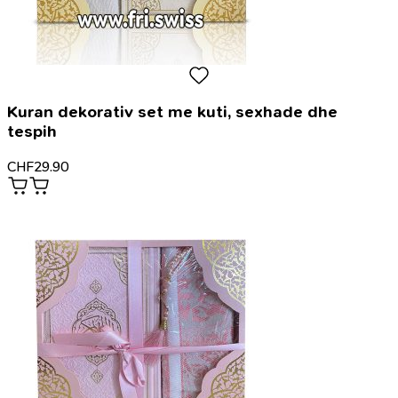
Kuran dekorativ set me kuti, sexhade dhe
tespih
CHF
29.90