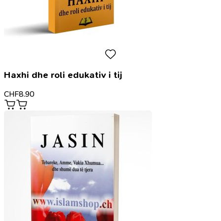
Haxhi dhe roli edukativ i tij
CHF
8.90