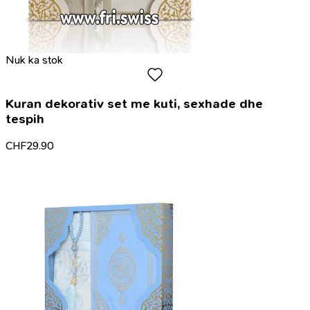
Nuk ka stok
Kuran dekorativ set me kuti, sexhade dhe
tespih
CHF
29.90