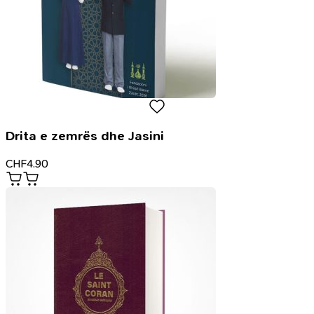
Drita e zemrës dhe Jasini
CHF
4.90