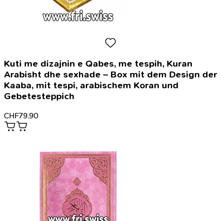
Kuti me dizajnin e Qabes, me tespih, Kuran
Arabisht dhe sexhade – Box mit dem Design der
Kaaba, mit tespi, arabischem Koran und
Gebetesteppich
CHF
79.90