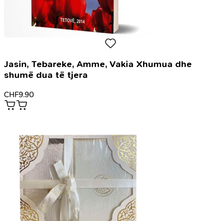
Jasin, Tebareke, Amme, Vakia Xhumua dhe
shumë dua të tjera
CHF
9.90