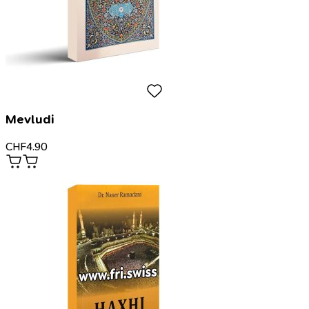
Mevludi
CHF
4.90