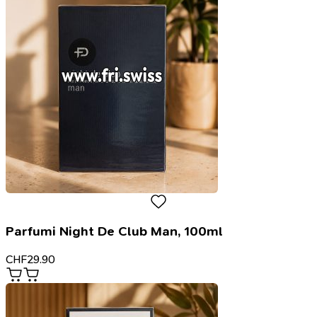
Parfumi Night De Club Man, 100ml
CHF
29.90