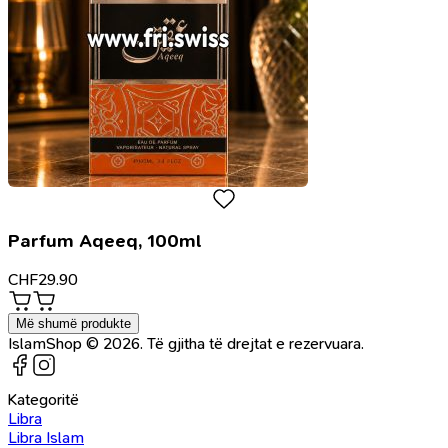
Parfum Aqeeq, 100ml
CHF
29.90
Më shumë produkte
IslamShop © 2026. Të gjitha të drejtat e rezervuara.
Kategoritë
Libra
Libra Islam