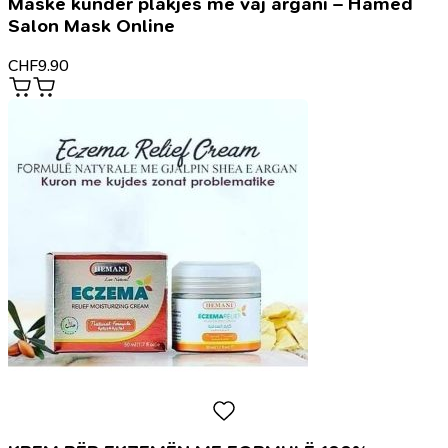
Maske kunder plakjes me vaj argani – Hamed
Salon Mask Online
CHF
9.90