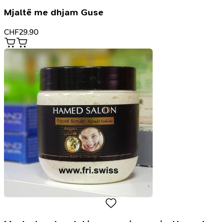
Mjaltë me dhjam Guse
CHF
29.90