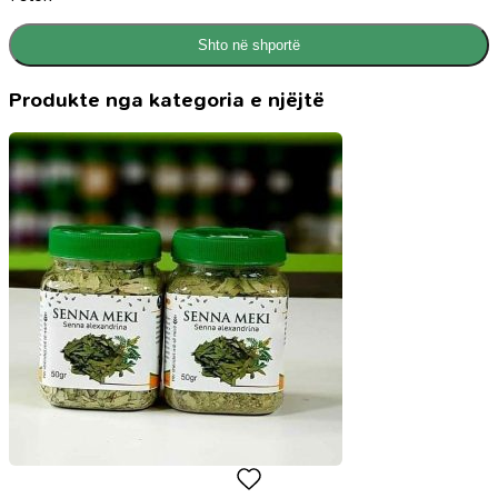
Shto në shportë
Produkte nga kategoria e njëjtë