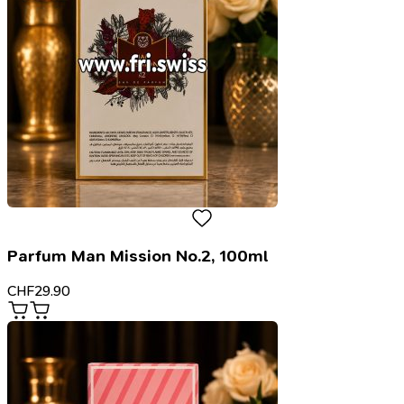
Parfum Man Mission No.2, 100ml
CHF
29.90