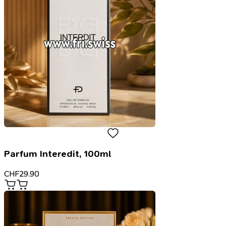
Parfum Interedit, 100ml
CHF
29.90