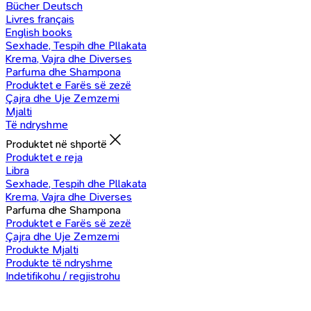
Bücher Deutsch
Livres français
English books
Sexhade, Tespih dhe Pllakata
Krema, Vajra dhe Diverses
Parfuma dhe Shampona
Produktet e Farës së zezë
Çajra dhe Uje Zemzemi
Mjalti
Të ndryshme
Produktet në shportë
Produktet e reja
Libra
Sexhade, Tespih dhe Pllakata
Krema, Vajra dhe Diverses
Parfuma dhe Shampona
Produktet e Farës së zezë
Çajra dhe Uje Zemzemi
Produkte Mjalti
Produkte të ndryshme
Indetifikohu / regjistrohu