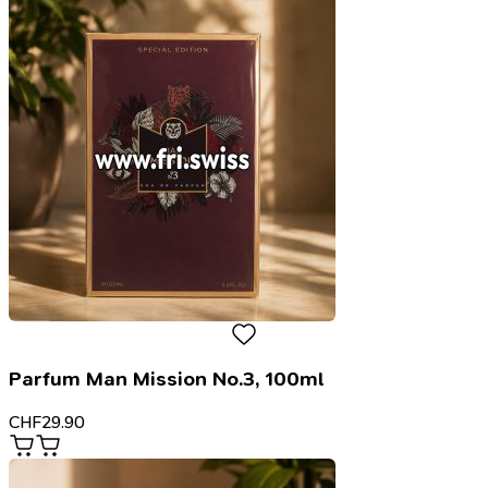
Parfum Man Mission No.3, 100ml
CHF
29.90