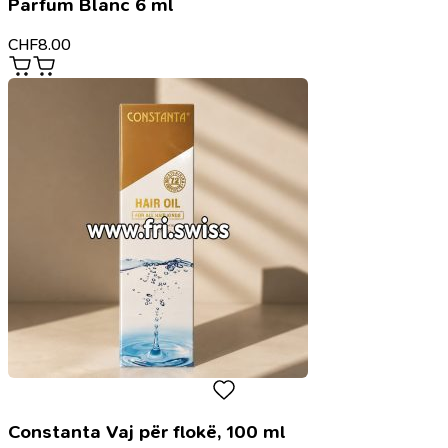
Parfum Blanc 6 ml
CHF
8.00
Constanta Vaj për flokë, 100 ml