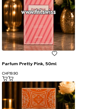
Parfum Pretty Pink, 50ml
CHF
19.90