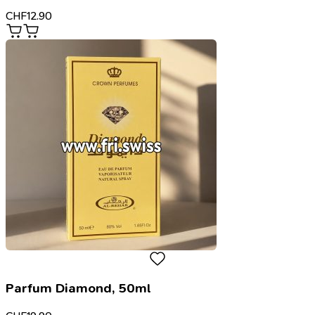
CHF
12.90
Parfum Diamond, 50ml