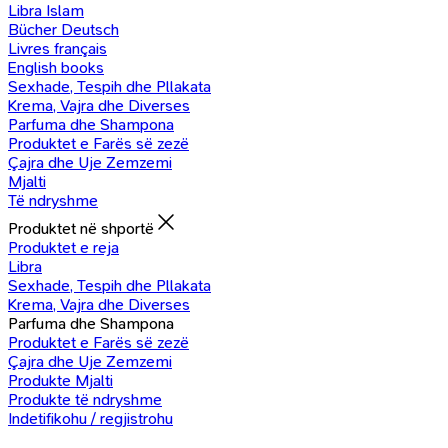
Libra Islam
Bücher Deutsch
Livres français
English books
Sexhade, Tespih dhe Pllakata
Krema, Vajra dhe Diverses
Parfuma dhe Shampona
Produktet e Farës së zezë
Çajra dhe Uje Zemzemi
Mjalti
Të ndryshme
Produktet në shportë
Produktet e reja
Libra
Sexhade, Tespih dhe Pllakata
Krema, Vajra dhe Diverses
Parfuma dhe Shampona
Produktet e Farës së zezë
Çajra dhe Uje Zemzemi
Produkte Mjalti
Produkte të ndryshme
Indetifikohu / regjistrohu