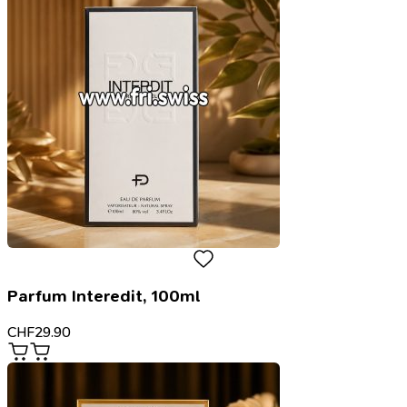
Parfum Interedit, 100ml
CHF
29.90