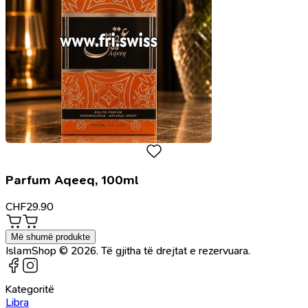
Parfum Aqeeq, 100ml
CHF
29.90
Më shumë produkte
IslamShop © 2026. Të gjitha të drejtat e rezervuara.
Kategoritë
Libra