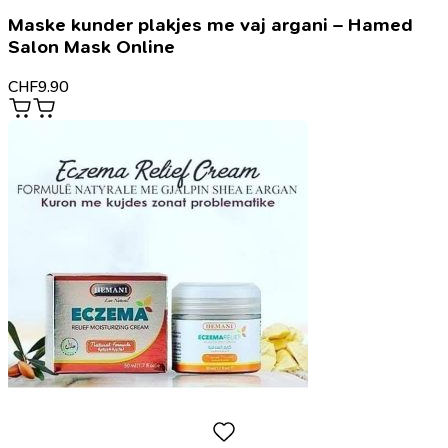
Maske kunder plakjes me vaj argani – Hamed
Salon Mask Online
CHF
9.90