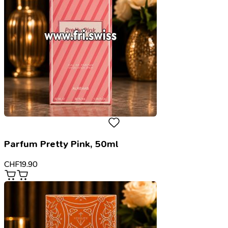
Parfum Pretty Pink, 50ml
CHF
19.90