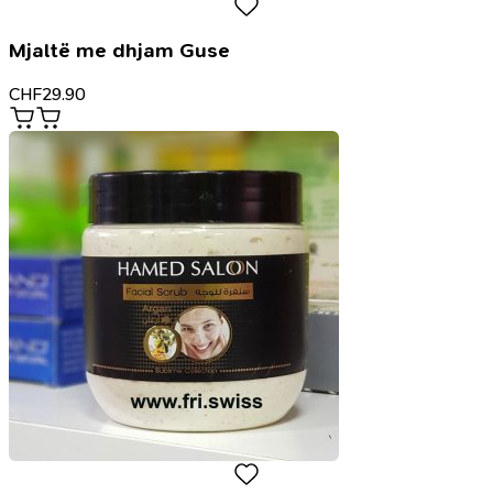
Mjaltë me dhjam Guse
CHF
29.90