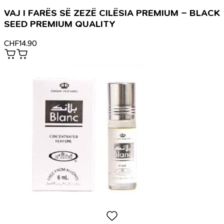
VAJ I FARËS SË ZEZË CILËSIA PREMIUM – BLACK
SEED PREMIUM QUALITY
CHF
14.90