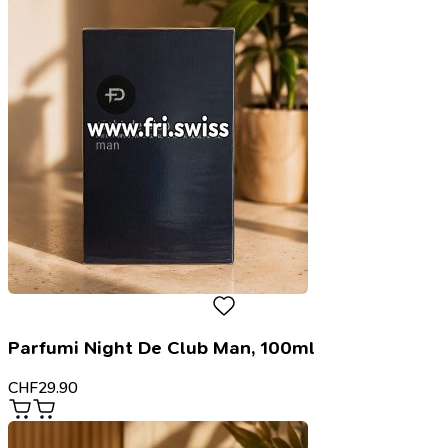
Parfumi Night De Club Man, 100ml
CHF
29.90