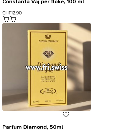
Constanta Vaj për flokë, 100 ml
CHF
12.90
Parfum Diamond, 50ml