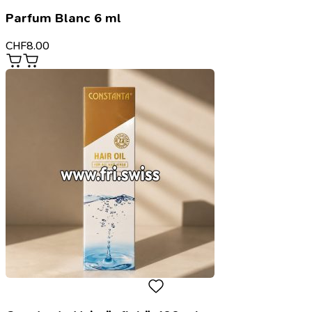
Parfum Blanc 6 ml
CHF
8.00