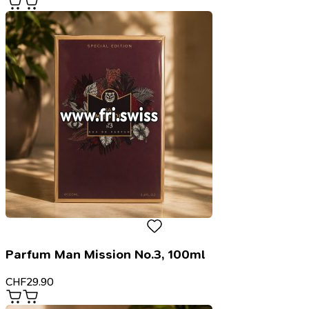
Parfum Man Mission No.3, 100ml
CHF
29.90