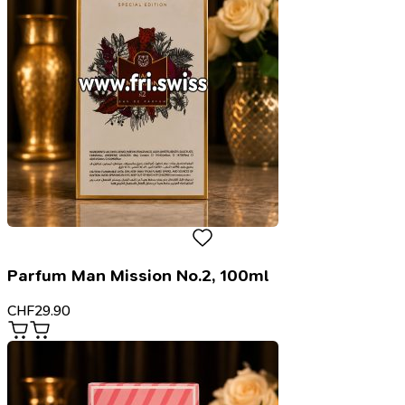
Parfum Man Mission No.2, 100ml
CHF
29.90