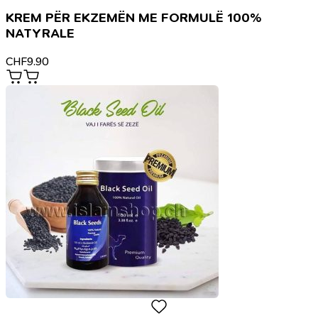
KREM PËR EKZEMËN ME FORMULË 100%
NATYRALE
CHF
9.90