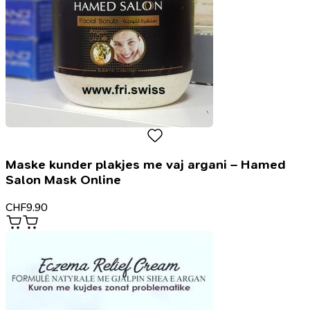
Maske kunder plakjes me vaj argani – Hamed
Salon Mask Online
CHF
9.90