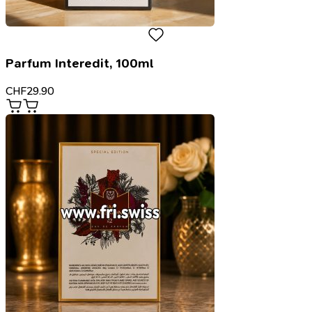
Parfum Interedit, 100ml
CHF
29.90