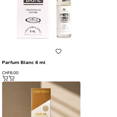
Parfum Blanc 6 ml
CHF
8.00