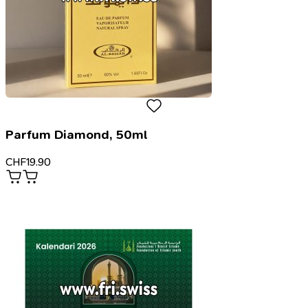
Parfum Diamond, 50ml
CHF
19.90