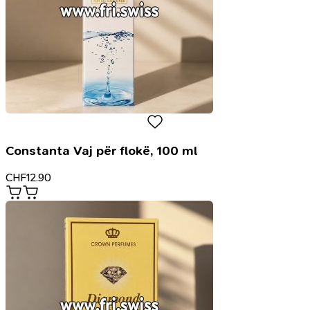
Constanta Vaj për flokë, 100 ml
CHF
12.90