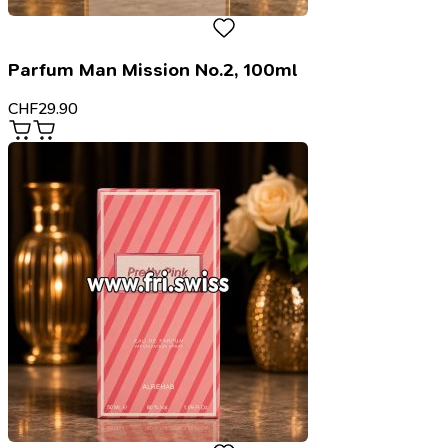
Parfum Man Mission No.2, 100ml
CHF
29.90