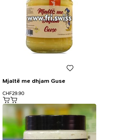
Mjaltë me dhjam Guse
CHF
29.90