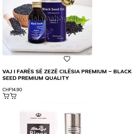
VAJ I FARËS SË ZEZË CILËSIA PREMIUM – BLACK
SEED PREMIUM QUALITY
CHF
14.90