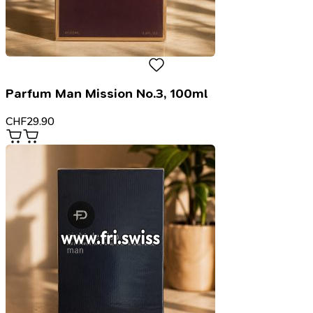
Parfum Man Mission No.3, 100ml
CHF
29.90