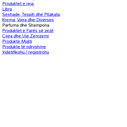
Produktet e reja
Libra
Sexhade, Tespih dhe Pllakata
Krema, Vajra dhe Diverses
Parfuma dhe Shampona
Produktet e Farës së zezë
Çajra dhe Uje Zemzemi
Produkte Mjalti
Produkte të ndryshme
Indetifikohu / regjistrohu