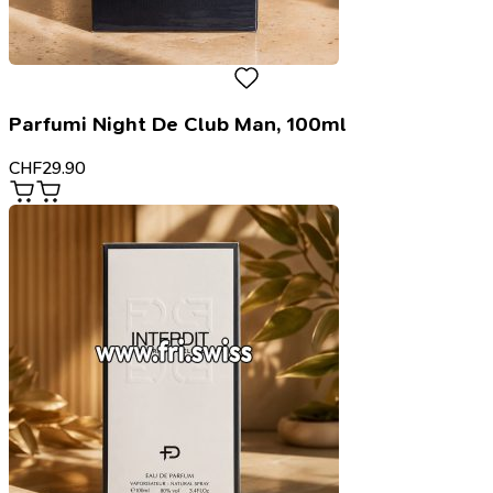
Parfumi Night De Club Man, 100ml
CHF
29.90