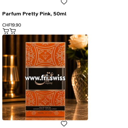
Parfum Pretty Pink, 50ml
CHF
19.90