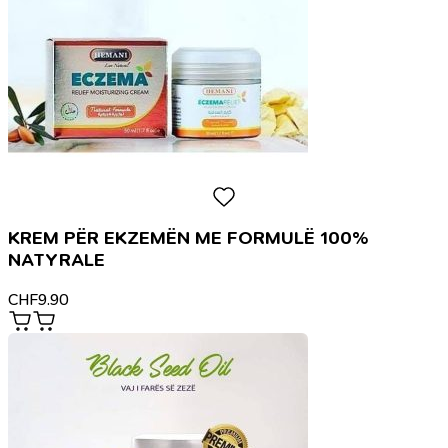
KREM PËR EKZEMËN ME FORMULË 100%
NATYRALE
CHF
9.90