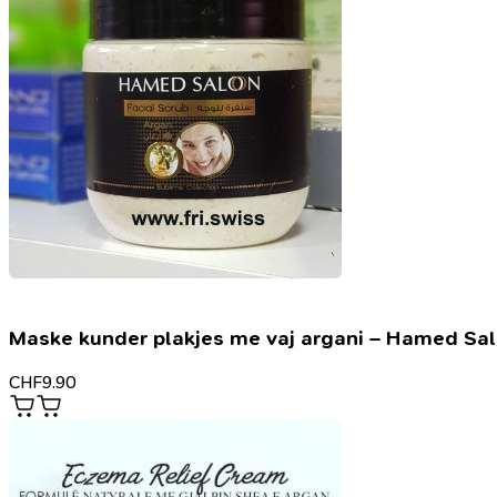
Maske kunder plakjes me vaj argani – Hamed Sa
CHF
9.90