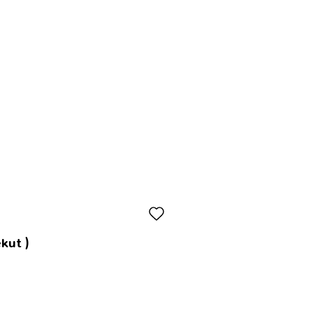
kut )