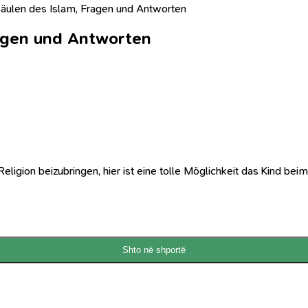
Säulen des Islam, Fragen und Antworten
ragen und Antworten
eligion beizubringen, hier ist eine tolle Möglichkeit das Kind bei
Shto në shportë