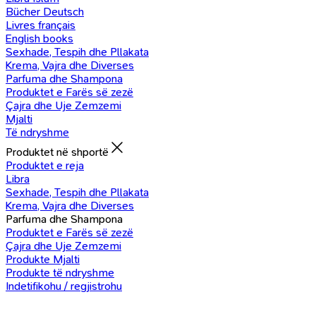
Bücher Deutsch
Livres français
English books
Sexhade, Tespih dhe Pllakata
Krema, Vajra dhe Diverses
Parfuma dhe Shampona
Produktet e Farës së zezë
Çajra dhe Uje Zemzemi
Mjalti
Të ndryshme
Produktet në shportë
Produktet e reja
Libra
Sexhade, Tespih dhe Pllakata
Krema, Vajra dhe Diverses
Parfuma dhe Shampona
Produktet e Farës së zezë
Çajra dhe Uje Zemzemi
Produkte Mjalti
Produkte të ndryshme
Indetifikohu / regjistrohu