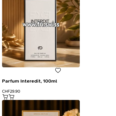
Parfum Interedit, 100ml
CHF
29.90