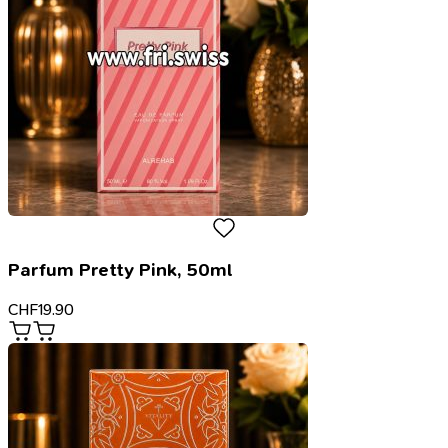
Parfum Pretty Pink, 50ml
CHF
19.90