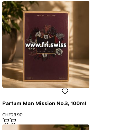
Parfum Man Mission No.3, 100ml
CHF
29.90