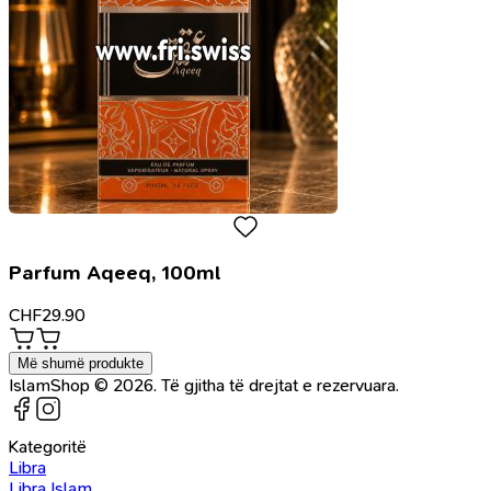
Parfum Aqeeq, 100ml
CHF
29.90
Më shumë produkte
IslamShop © 2026. Të gjitha të drejtat e rezervuara.
Kategoritë
Libra
Libra Islam