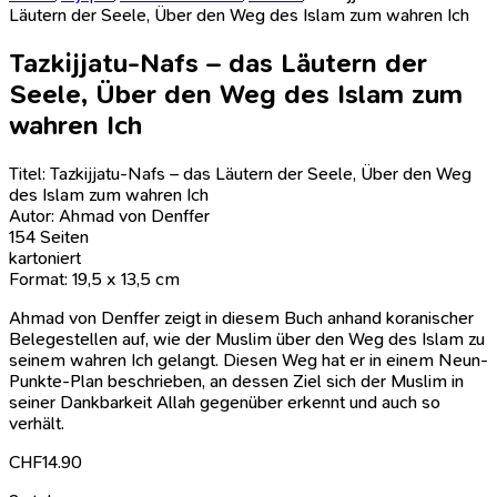
Läutern der Seele, Über den Weg des Islam zum wahren Ich
Tazkijjatu-Nafs – das Läutern der
Seele, Über den Weg des Islam zum
wahren Ich
Titel: Tazkijjatu-Nafs – das Läutern der Seele, Über den Weg
des Islam zum wahren Ich
Autor: Ahmad von Denffer
154 Seiten
kartoniert
Format: 19,5 x 13,5 cm
Ahmad von Denffer zeigt in diesem Buch anhand koranischer
Belegestellen auf, wie der Muslim über den Weg des Islam zu
seinem wahren Ich gelangt. Diesen Weg hat er in einem Neun-
Punkte-Plan beschrieben, an dessen Ziel sich der Muslim in
seiner Dankbarkeit Allah gegenüber erkennt und auch so
verhält.
CHF
14.90