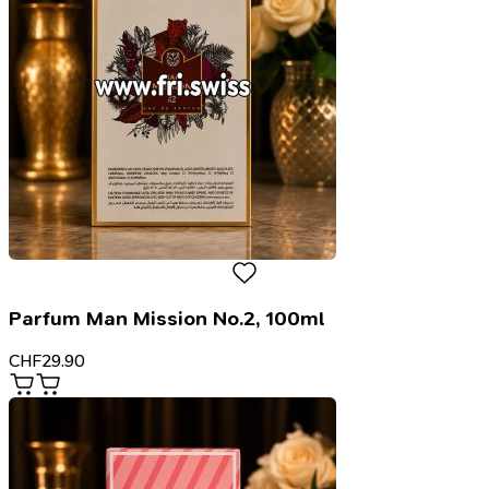
Parfum Man Mission No.2, 100ml
CHF
29.90