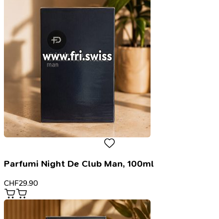
Parfumi Night De Club Man, 100ml
CHF
29.90