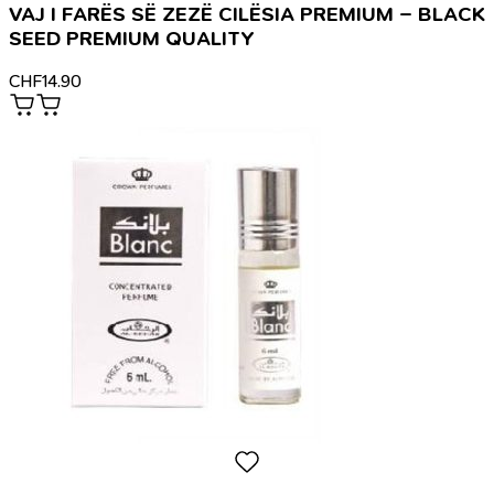
VAJ I FARËS SË ZEZË CILËSIA PREMIUM – BLACK
SEED PREMIUM QUALITY
CHF
14.90