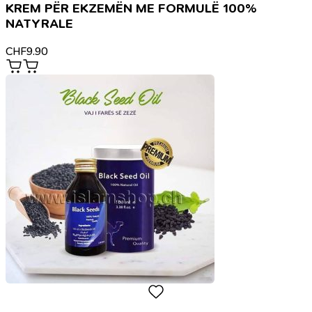
KREM PËR EKZEMËN ME FORMULË 100%
NATYRALE
CHF
9.90