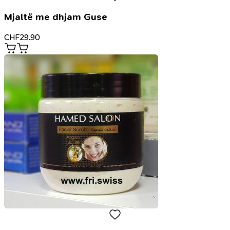
Mjaltë me dhjam Guse
CHF
29.90