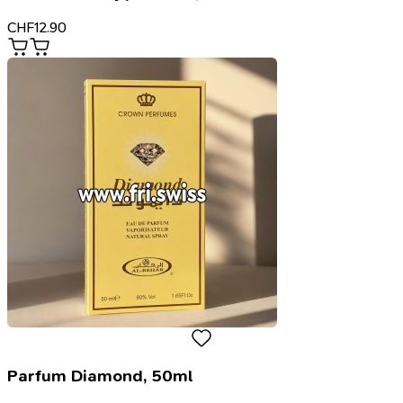
CHF
12.90
Parfum Diamond, 50ml