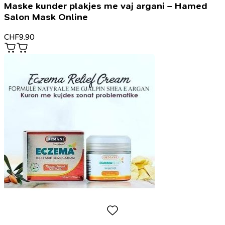
Maske kunder plakjes me vaj argani – Hamed
Salon Mask Online
CHF
9.90