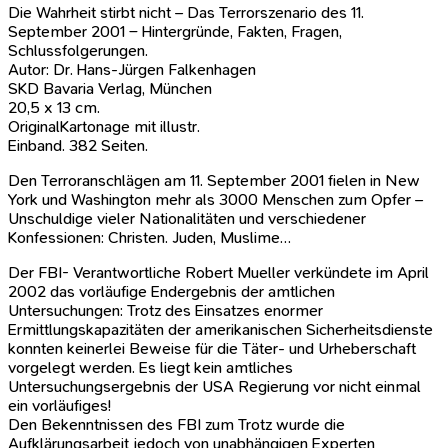
Die Wahrheit stirbt nicht – Das Terrorszenario des 11.
September 2001 – Hintergründe, Fakten, Fragen,
Schlussfolgerungen.
Autor: Dr. Hans-Jürgen Falkenhagen
SKD Bavaria Verlag, München
20,5 x 13 cm.
OriginalKartonage mit illustr.
Einband. 382 Seiten.
Den Terroranschlägen am 11. September 2001 fielen in New
York und Washington mehr als 3000 Menschen zum Opfer –
Unschuldige vieler Nationalitäten und verschiedener
Konfessionen: Christen. Juden, Muslime…
Der FBI- Verantwortliche Robert Mueller verkündete im April
2002 das vorläufige Endergebnis der amtlichen
Untersuchungen: Trotz des Einsatzes enormer
Ermittlungskapazitäten der amerikanischen Sicherheitsdienste
konnten keinerlei Beweise für die Täter- und Urheberschaft
vorgelegt werden. Es liegt kein amtliches
Untersuchungsergebnis der USA Regierung vor nicht einmal
ein vorläufiges!
Den Bekenntnissen des FBI zum Trotz wurde die
Aufklärungsarbeit jedoch von unabhängigen Experten