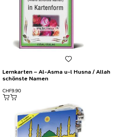
Lernkarten – Al-Asma u-l Husna / Allah
schönste Namen
CHF
9.90