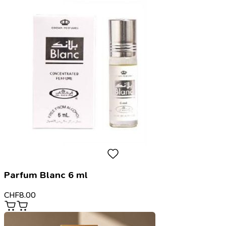
Parfum Blanc 6 ml
CHF
8.00