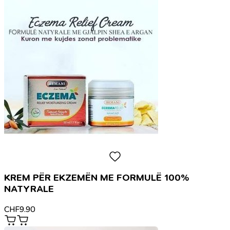
KREM PËR EKZEMËN ME FORMULË 100%
NATYRALE
CHF
9.90