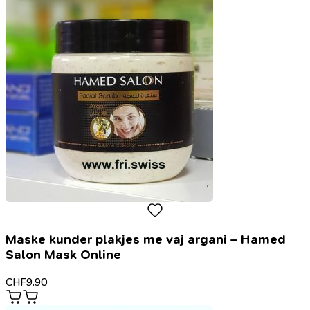
Maske kunder plakjes me vaj argani – Hamed
Salon Mask Online
CHF
9.90