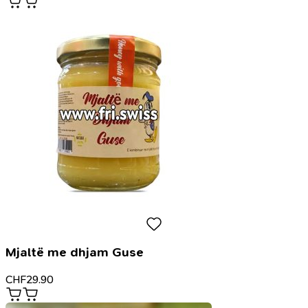
Mjaltë me dhjam Guse
CHF
29.90