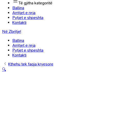
Të gjitha kategoritë
Ballina
Arritjet e reja
Pytjet e shpeshta
Kontakti
Në Zbritje!
Ballina
Arritjet e reja
Pytjet e shpeshta
Kontakti
Kthehu tek faqja kryesore
🔍