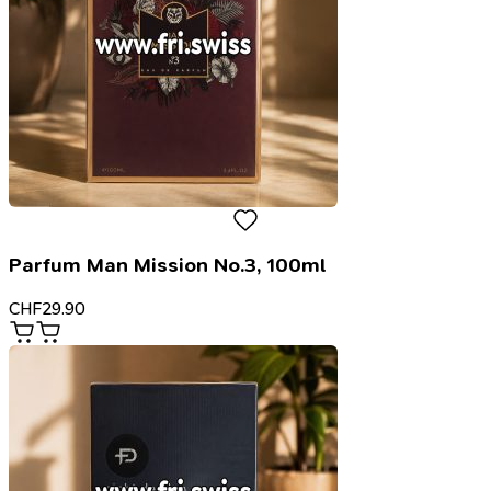
Parfum Man Mission No.3, 100ml
CHF
29.90