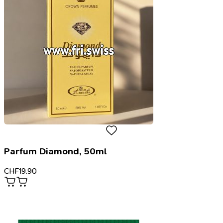
Parfum Diamond, 50ml
CHF
19.90