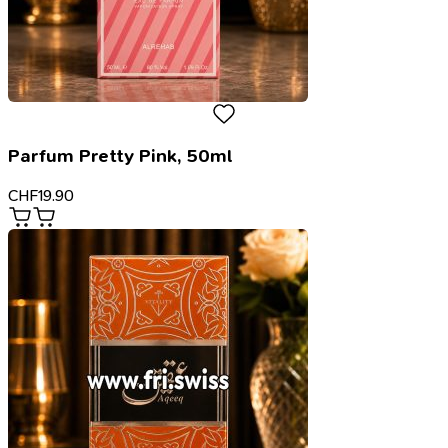
Parfum Pretty Pink, 50ml
CHF
19.90