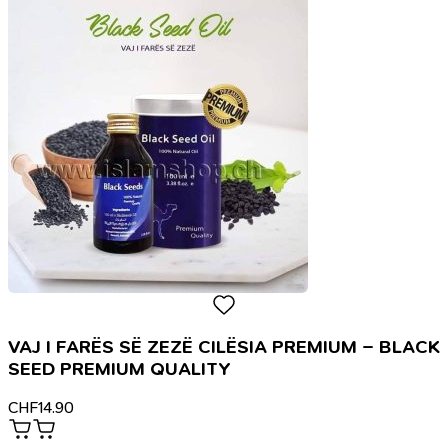
VAJ I FARËS SË ZEZË CILËSIA PREMIUM – BLACK
SEED PREMIUM QUALITY
CHF
14.90