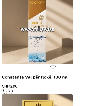
Constanta Vaj për flokë, 100 ml
CHF
12.90