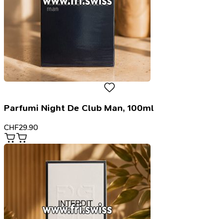
Parfumi Night De Club Man, 100ml
CHF
29.90