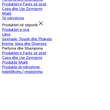
Produktet e Farës së zezë
Çajra dhe Uje Zemzemi
Mjalti
Të ndryshme
Produktet në shportë
Produktet e reja
Libra
Sexhade, Tespih dhe Pllakata
Krema, Vajra dhe Diverses
Parfuma dhe Shampona
Produktet e Farës së zezë
Çajra dhe Uje Zemzemi
Produkte Mjalti
Produkte të ndryshme
Indetifikohu / regjistrohu