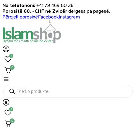
Na telefononi:
+41 79 469 50 36
Porositë 60. -CHF në Zvicër
dërgesa pa pagesë.
Përcjell porosinë
Facebook
Instagram
0
0
Products
search
0
0