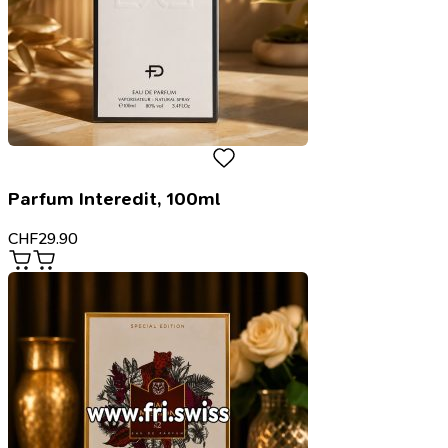
Parfum Interedit, 100ml
CHF
29.90