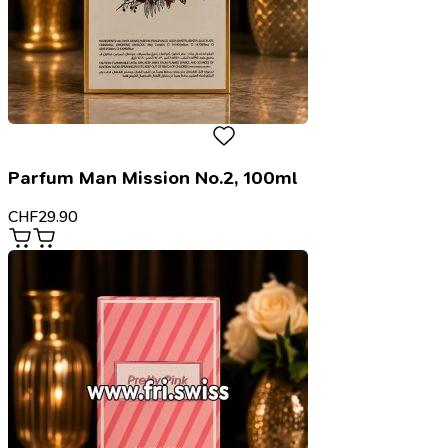
Parfum Man Mission No.2, 100ml
CHF
29.90