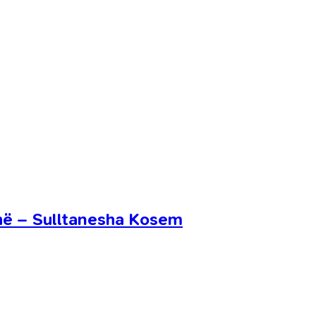
hë – Sulltanesha Kosem