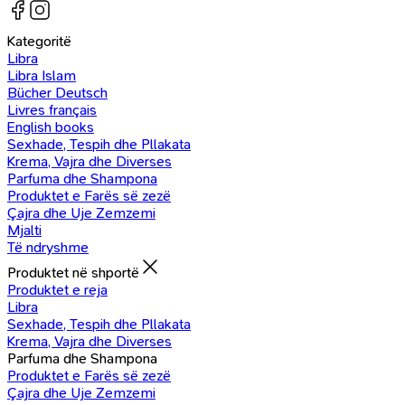
Kategoritë
Libra
Libra Islam
Bücher Deutsch
Livres français
English books
Sexhade, Tespih dhe Pllakata
Krema, Vajra dhe Diverses
Parfuma dhe Shampona
Produktet e Farës së zezë
Çajra dhe Uje Zemzemi
Mjalti
Të ndryshme
Produktet në shportë
Produktet e reja
Libra
Sexhade, Tespih dhe Pllakata
Krema, Vajra dhe Diverses
Parfuma dhe Shampona
Produktet e Farës së zezë
Çajra dhe Uje Zemzemi