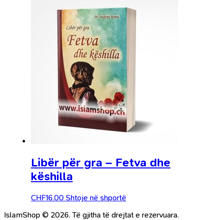
Libër për gra – Fetva dhe
këshilla
CHF
16.00
Shtoje në shportë
IslamShop © 2026. Të gjitha të drejtat e rezervuara.