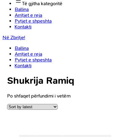
Të gjitha kategoritë
Ballina
Arritjet e reja
Pytjet e shpeshta
Kontakti
Në Zbritje!
Ballina
Arritjet e reja
Pytjet e shpeshta
Kontakti
Shukrija Ramiq
Po shfaqet përfundimi i vetëm