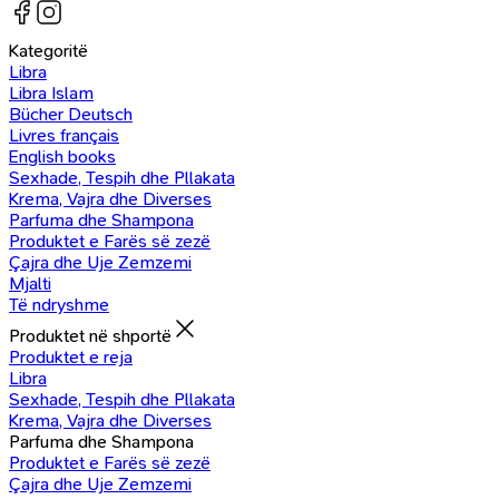
Kategoritë
Libra
Libra Islam
Bücher Deutsch
Livres français
English books
Sexhade, Tespih dhe Pllakata
Krema, Vajra dhe Diverses
Parfuma dhe Shampona
Produktet e Farës së zezë
Çajra dhe Uje Zemzemi
Mjalti
Të ndryshme
Produktet në shportë
Produktet e reja
Libra
Sexhade, Tespih dhe Pllakata
Krema, Vajra dhe Diverses
Parfuma dhe Shampona
Produktet e Farës së zezë
Çajra dhe Uje Zemzemi