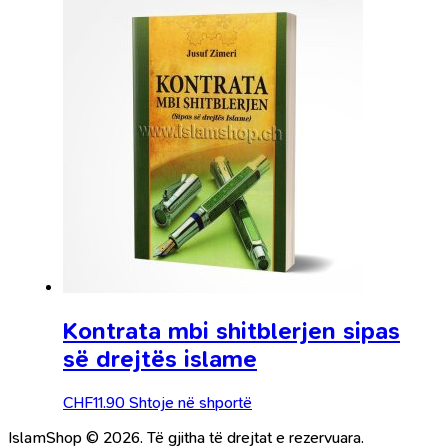
Kontrata mbi shitblerjen sipas
së drejtës islame
CHF
11.90
Shtoje në shportë
IslamShop © 2026. Të gjitha të drejtat e rezervuara.