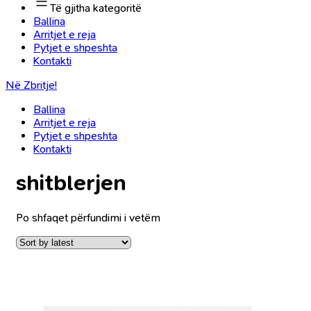
Të gjitha kategoritë
Ballina
Arritjet e reja
Pytjet e shpeshta
Kontakti
Në Zbritje!
Ballina
Arritjet e reja
Pytjet e shpeshta
Kontakti
shitblerjen
Po shfaqet përfundimi i vetëm