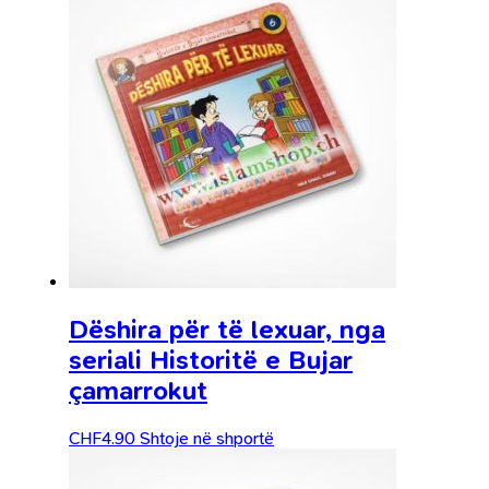
Dëshira për të lexuar, nga
seriali Historitë e Bujar
çamarrokut
CHF
4.90
Shtoje në shportë