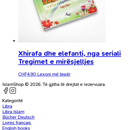
Xhirafa dhe elefanti, nga seriali
Tregimet e mirësjelljes
CHF
4.90
Lexoni më tepër
IslamShop © 2026. Të gjitha të drejtat e rezervuara.
Kategoritë
Libra
Libra Islam
Bücher Deutsch
Livres français
English books