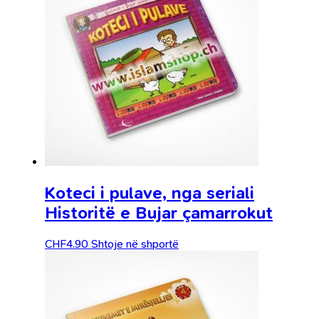
Koteci i pulave, nga seriali
Historitë e Bujar çamarrokut
CHF
4.90
Shtoje në shportë