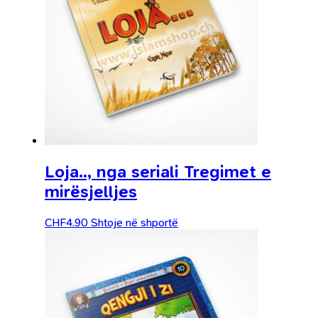
Loja.., nga seriali Tregimet e
mirësjelljes
CHF
4.90
Shtoje në shportë