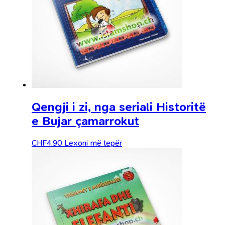
Qengji i zi, nga seriali Historitë
e Bujar çamarrokut
CHF
4.90
Lexoni më tepër