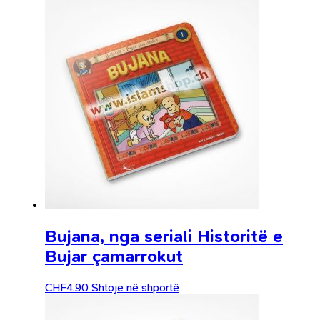
Bujana, nga seriali Historitë e
Bujar çamarrokut
CHF
4.90
Shtoje në shportë