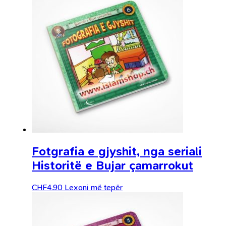
Fotgrafia e gjyshit, nga seriali
Historitë e Bujar çamarrokut
CHF
4.90
Lexoni më tepër