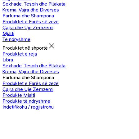
Sexhade, Tespih dhe Pllakata
Krema, Vajra dhe Diverses
Parfuma dhe Shampona
Produktet e Farës së zezë
Çajra dhe Uje Zemzemi
Mjalti
Të ndryshme
Produktet në shportë
Produktet e reja
Libra
Sexhade, Tespih dhe Pllakata
Krema, Vajra dhe Diverses
Parfuma dhe Shampona
Produktet e Farës së zezë
Çajra dhe Uje Zemzemi
Produkte Mjalti
Produkte të ndryshme
Indetifikohu / regjistrohu