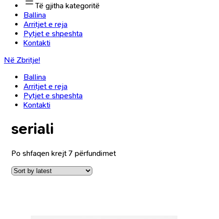
Të gjitha kategoritë
Ballina
Arritjet e reja
Pytjet e shpeshta
Kontakti
Në Zbritje!
Ballina
Arritjet e reja
Pytjet e shpeshta
Kontakti
seriali
Po shfaqen krejt 7 përfundimet