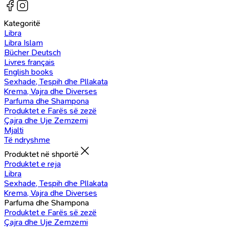
Kategoritë
Libra
Libra Islam
Bücher Deutsch
Livres français
English books
Sexhade, Tespih dhe Pllakata
Krema, Vajra dhe Diverses
Parfuma dhe Shampona
Produktet e Farës së zezë
Çajra dhe Uje Zemzemi
Mjalti
Të ndryshme
Produktet në shportë
Produktet e reja
Libra
Sexhade, Tespih dhe Pllakata
Krema, Vajra dhe Diverses
Parfuma dhe Shampona
Produktet e Farës së zezë
Çajra dhe Uje Zemzemi