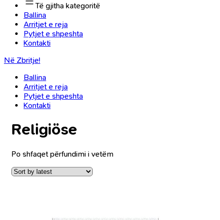
Të gjitha kategoritë
Ballina
Arritjet e reja
Pytjet e shpeshta
Kontakti
Në Zbritje!
Ballina
Arritjet e reja
Pytjet e shpeshta
Kontakti
Religiöse
Po shfaqet përfundimi i vetëm