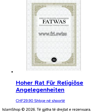
Hoher Rat Für Religiöse
Angelegenheiten
CHF
29.90
Shtoje në shportë
IslamShop © 2026. Të gjitha të drejtat e rezervuara.