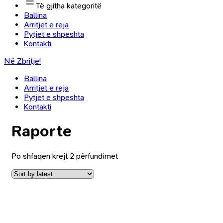
Të gjitha kategoritë
Ballina
Arritjet e reja
Pytjet e shpeshta
Kontakti
Në Zbritje!
Ballina
Arritjet e reja
Pytjet e shpeshta
Kontakti
Raporte
Po shfaqen krejt 2 përfundimet