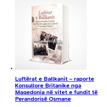
Luftërat e Ballkanit – raporte
Konsullore Britanike nga
Maqedonia në vitet e fundit të
Perandorisë Osmane