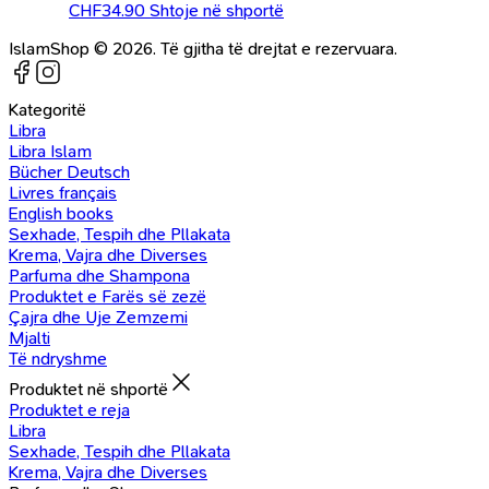
CHF
34.90
Shtoje në shportë
IslamShop © 2026. Të gjitha të drejtat e rezervuara.
Kategoritë
Libra
Libra Islam
Bücher Deutsch
Livres français
English books
Sexhade, Tespih dhe Pllakata
Krema, Vajra dhe Diverses
Parfuma dhe Shampona
Produktet e Farës së zezë
Çajra dhe Uje Zemzemi
Mjalti
Të ndryshme
Produktet në shportë
Produktet e reja
Libra
Sexhade, Tespih dhe Pllakata
Krema, Vajra dhe Diverses