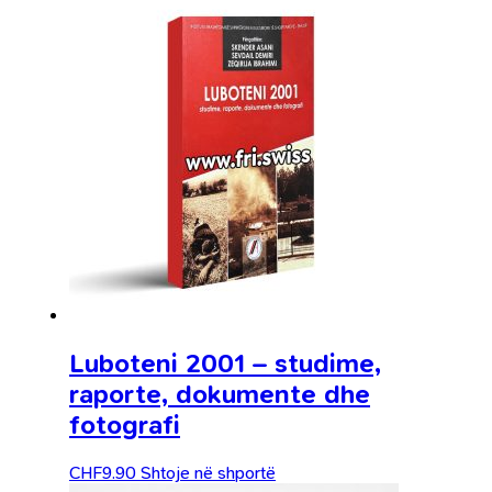
Luboteni 2001 – studime,
raporte, dokumente dhe
fotografi
CHF
9.90
Shtoje në shportë