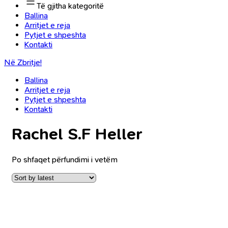
Të gjitha kategoritë
Ballina
Arritjet e reja
Pytjet e shpeshta
Kontakti
Në Zbritje!
Ballina
Arritjet e reja
Pytjet e shpeshta
Kontakti
Rachel S.F Heller
Po shfaqet përfundimi i vetëm