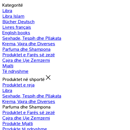
Kategoritë
Libra
Libra Islam
Bücher Deutsch
Livres français
English books
Sexhade, Tespih dhe Pllakata
Krema, Vajra dhe Diverses
Parfuma dhe Shampona
Produktet e Farës së zezë
Çajra dhe Uje Zemzemi
Mjalti
Të ndryshme
Produktet në shportë
Produktet e reja
Libra
Sexhade, Tespih dhe Pllakata
Krema, Vajra dhe Diverses
Parfuma dhe Shampona
Produktet e Farës së zezë
Çajra dhe Uje Zemzemi
Produkte Mjalti
Produkte të ndryshme