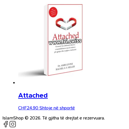
Attached
CHF
24.90
Shtoje në shportë
IslamShop © 2026. Të gjitha të drejtat e rezervuara.