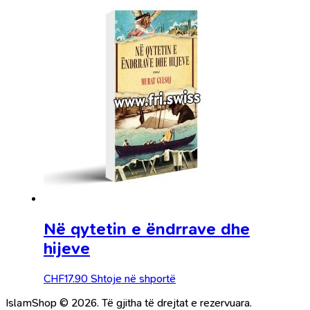
Në qytetin e ëndrrave dhe
hijeve
CHF
17.90
Shtoje në shportë
IslamShop © 2026. Të gjitha të drejtat e rezervuara.