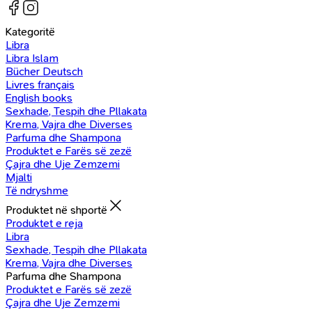
Kategoritë
Libra
Libra Islam
Bücher Deutsch
Livres français
English books
Sexhade, Tespih dhe Pllakata
Krema, Vajra dhe Diverses
Parfuma dhe Shampona
Produktet e Farës së zezë
Çajra dhe Uje Zemzemi
Mjalti
Të ndryshme
Produktet në shportë
Produktet e reja
Libra
Sexhade, Tespih dhe Pllakata
Krema, Vajra dhe Diverses
Parfuma dhe Shampona
Produktet e Farës së zezë
Çajra dhe Uje Zemzemi