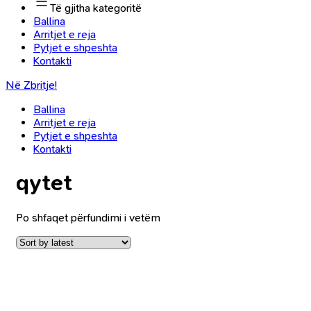
Të gjitha kategoritë
Ballina
Arritjet e reja
Pytjet e shpeshta
Kontakti
Në Zbritje!
Ballina
Arritjet e reja
Pytjet e shpeshta
Kontakti
qytet
Po shfaqet përfundimi i vetëm