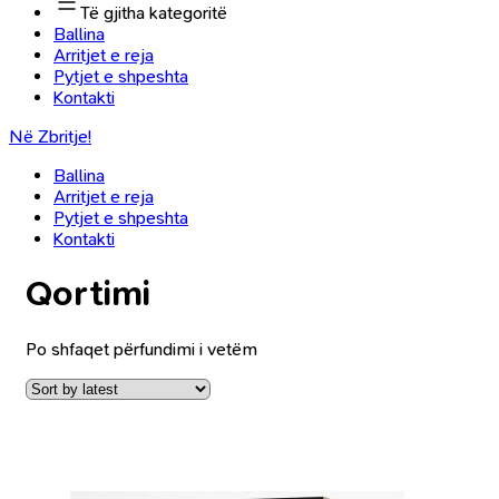
Të gjitha kategoritë
Ballina
Arritjet e reja
Pytjet e shpeshta
Kontakti
Në Zbritje!
Ballina
Arritjet e reja
Pytjet e shpeshta
Kontakti
Qortimi
Po shfaqet përfundimi i vetëm