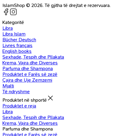
IslamShop © 2026. Të gjitha të drejtat e rezervuara.
Kategoritë
Libra
Libra Islam
Bücher Deutsch
Livres français
English books
Sexhade, Tespih dhe Pllakata
Krema, Vajra dhe Diverses
Parfuma dhe Shampona
Produktet e Farës së zezë
Çajra dhe Uje Zemzemi
Mjalti
Të ndryshme
Produktet në shportë
Produktet e reja
Libra
Sexhade, Tespih dhe Pllakata
Krema, Vajra dhe Diverses
Parfuma dhe Shampona
Produktet e Farës së zezë