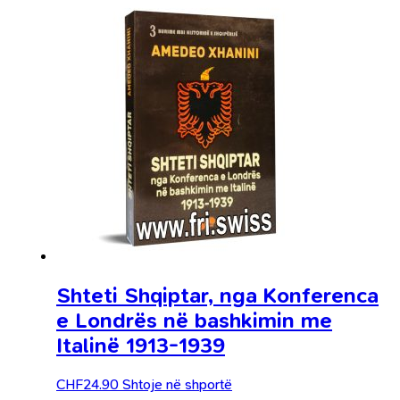
Shteti Shqiptar, nga Konferenca
e Londrës në bashkimin me
Italinë 1913-1939
CHF
24.90
Shtoje në shportë