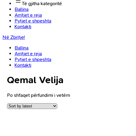
Të gjitha kategoritë
Ballina
Arritjet e reja
Pytjet e shpeshta
Kontakti
Në Zbritje!
Ballina
Arritjet e reja
Pytjet e shpeshta
Kontakti
Qemal Velija
Po shfaqet përfundimi i vetëm