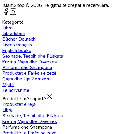
IslamShop © 2026. Të gjitha të drejtat e rezervuara.
Kategoritë
Libra
Libra Islam
Bücher Deutsch
Livres français
English books
Sexhade, Tespih dhe Pllakata
Krema, Vajra dhe Diverses
Parfuma dhe Shampona
Produktet e Farës së zezë
Çajra dhe Uje Zemzemi
Mjalti
Të ndryshme
Produktet në shportë
Produktet e reja
Libra
Sexhade, Tespih dhe Pllakata
Krema, Vajra dhe Diverses
Parfuma dhe Shampona
Produktet e Farës së zezë