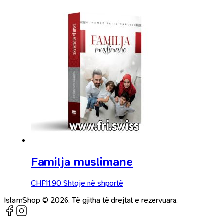
Familja muslimane
CHF
11.90
Shtoje në shportë
IslamShop © 2026. Të gjitha të drejtat e rezervuara.