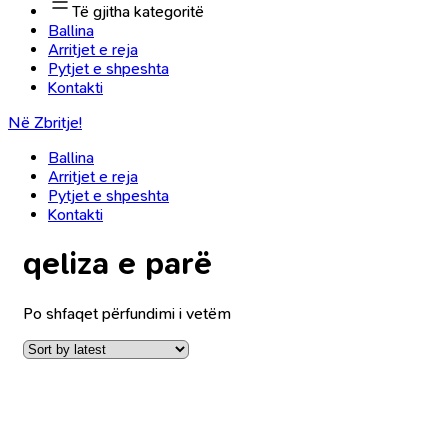
Të gjitha kategoritë
Ballina
Arritjet e reja
Pytjet e shpeshta
Kontakti
Në Zbritje!
Ballina
Arritjet e reja
Pytjet e shpeshta
Kontakti
qeliza e parë
Po shfaqet përfundimi i vetëm