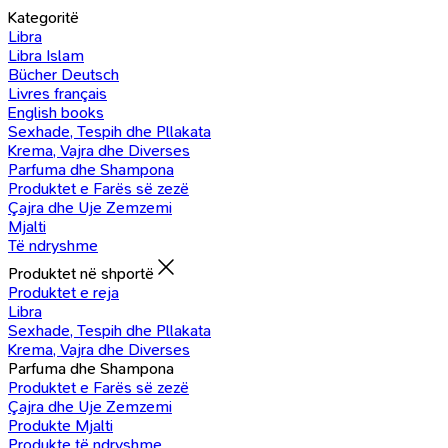
Kategoritë
Libra
Libra Islam
Bücher Deutsch
Livres français
English books
Sexhade, Tespih dhe Pllakata
Krema, Vajra dhe Diverses
Parfuma dhe Shampona
Produktet e Farës së zezë
Çajra dhe Uje Zemzemi
Mjalti
Të ndryshme
Produktet në shportë
Produktet e reja
Libra
Sexhade, Tespih dhe Pllakata
Krema, Vajra dhe Diverses
Parfuma dhe Shampona
Produktet e Farës së zezë
Çajra dhe Uje Zemzemi
Produkte Mjalti
Produkte të ndryshme