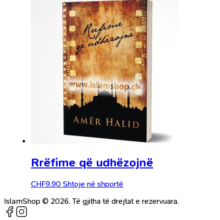
Rrëfime që udhëzojnë
CHF
9.90
Shtoje në shportë
IslamShop © 2026. Të gjitha të drejtat e rezervuara.