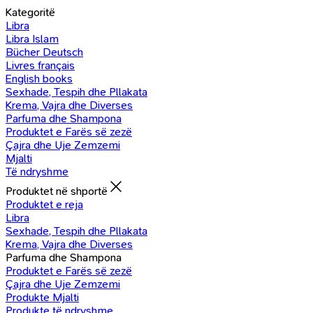
Kategoritë
Libra
Libra Islam
Bücher Deutsch
Livres français
English books
Sexhade, Tespih dhe Pllakata
Krema, Vajra dhe Diverses
Parfuma dhe Shampona
Produktet e Farës së zezë
Çajra dhe Uje Zemzemi
Mjalti
Të ndryshme
Produktet në shportë
Produktet e reja
Libra
Sexhade, Tespih dhe Pllakata
Krema, Vajra dhe Diverses
Parfuma dhe Shampona
Produktet e Farës së zezë
Çajra dhe Uje Zemzemi
Produkte Mjalti
Produkte të ndryshme