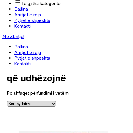
Të gjitha kategoritë
Ballina
Arritjet e reja
Pytjet e shpeshta
Kontakti
Në Zbritje!
Ballina
Arritjet e reja
Pytjet e shpeshta
Kontakti
që udhëzojnë
Po shfaqet përfundimi i vetëm