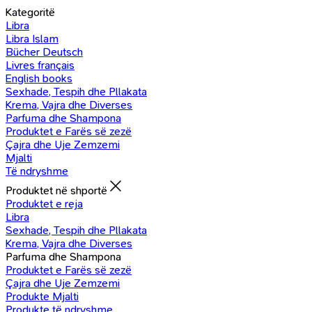
Kategoritë
Libra
Libra Islam
Bücher Deutsch
Livres français
English books
Sexhade, Tespih dhe Pllakata
Krema, Vajra dhe Diverses
Parfuma dhe Shampona
Produktet e Farës së zezë
Çajra dhe Uje Zemzemi
Mjalti
Të ndryshme
Produktet në shportë
Produktet e reja
Libra
Sexhade, Tespih dhe Pllakata
Krema, Vajra dhe Diverses
Parfuma dhe Shampona
Produktet e Farës së zezë
Çajra dhe Uje Zemzemi
Produkte Mjalti
Produkte të ndryshme