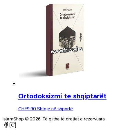
Ortodoksizmi te shqiptarët
CHF
9.90
Shtoje në shportë
IslamShop © 2026. Të gjitha të drejtat e rezervuara.