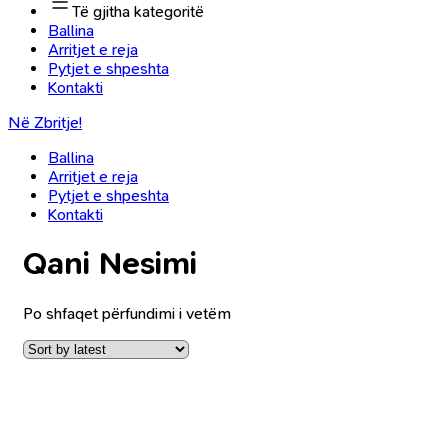
Të gjitha kategoritë
Ballina
Arritjet e reja
Pytjet e shpeshta
Kontakti
Në Zbritje!
Ballina
Arritjet e reja
Pytjet e shpeshta
Kontakti
Qani Nesimi
Po shfaqet përfundimi i vetëm