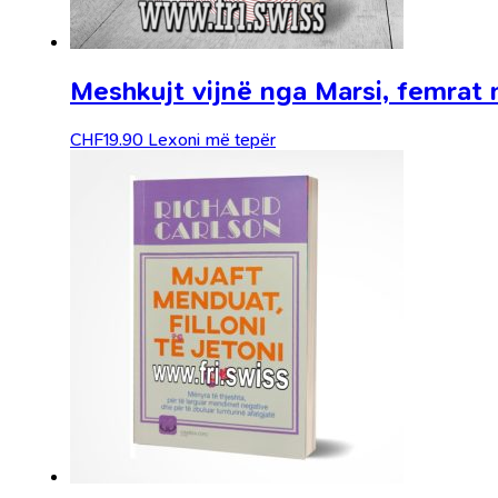
Meshkujt vijnë nga Marsi, femrat 
CHF
19.90
Lexoni më tepër