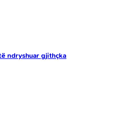
 të ndryshuar gjithçka