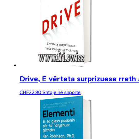
Drive, E vërteta surprizuese rreth
CHF
22.90
Shtoje në shportë