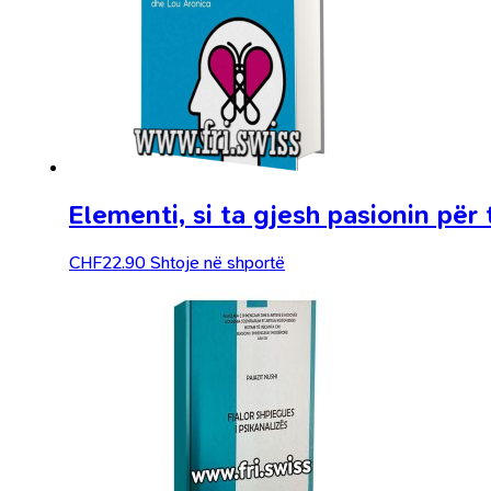
Elementi, si ta gjesh pasionin për
CHF
22.90
Shtoje në shportë