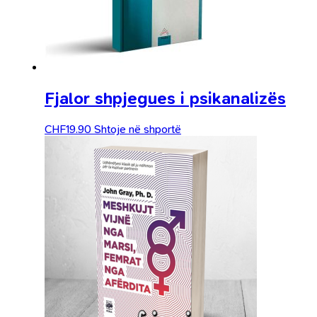
Fjalor shpjegues i psikanalizës
CHF
19.90
Shtoje në shportë