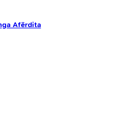
nga Afërdita