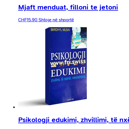
Mjaft menduat, filloni te jetoni
CHF
15.90
Shtoje në shportë
Psikologji edukimi, zhvillimi, të 