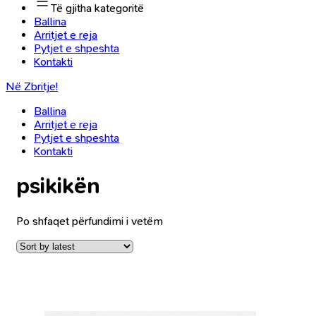
Të gjitha kategoritë
Ballina
Arritjet e reja
Pytjet e shpeshta
Kontakti
Në Zbritje!
Ballina
Arritjet e reja
Pytjet e shpeshta
Kontakti
psikikën
Po shfaqet përfundimi i vetëm