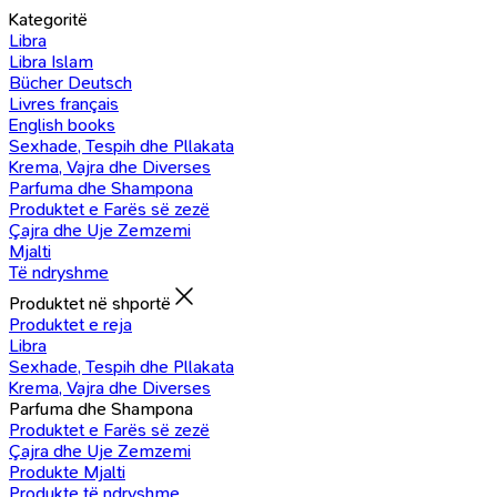
Kategoritë
Libra
Libra Islam
Bücher Deutsch
Livres français
English books
Sexhade, Tespih dhe Pllakata
Krema, Vajra dhe Diverses
Parfuma dhe Shampona
Produktet e Farës së zezë
Çajra dhe Uje Zemzemi
Mjalti
Të ndryshme
Produktet në shportë
Produktet e reja
Libra
Sexhade, Tespih dhe Pllakata
Krema, Vajra dhe Diverses
Parfuma dhe Shampona
Produktet e Farës së zezë
Çajra dhe Uje Zemzemi
Produkte Mjalti
Produkte të ndryshme