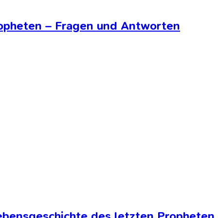
ropheten – Fragen und Antworten
bensgeschichte des letzten Propheten