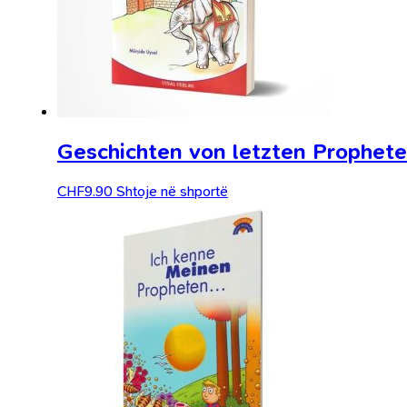
Geschichten von letzten Prophe
CHF
9.90
Shtoje në shportë