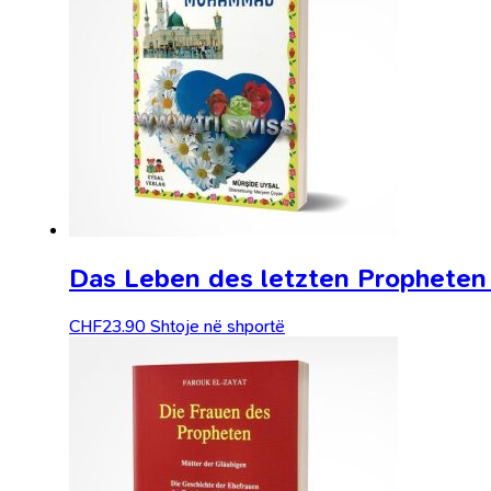
Das Leben des letzten Propheten
CHF
23.90
Shtoje në shportë