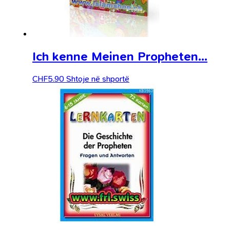
Ich kenne Meinen Propheten…
CHF
5.90
Shtoje në shportë