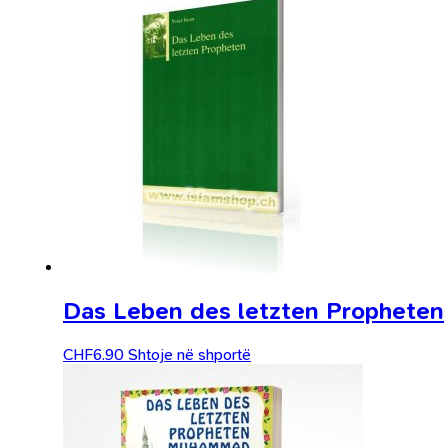
Das Leben des letzten Propheten
CHF
6.90
Shtoje në shportë