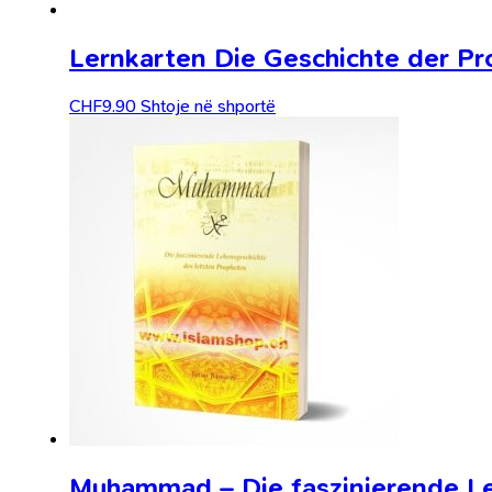
Lernkarten Die Geschichte der P
CHF
9.90
Shtoje në shportë
Muhammad – Die faszinierende Le