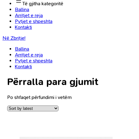
Të gjitha kategoritë
Ballina
Arritjet e reja
Pytjet e shpeshta
Kontakti
Në Zbritje!
Ballina
Arritjet e reja
Pytjet e shpeshta
Kontakti
Përralla para gjumit
Po shfaqet përfundimi i vetëm