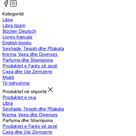
Kategoritë
Libra
Libra Islam
Bücher Deutsch
Livres français
English books
Sexhade, Tespih dhe Pllakata
Krema, Vajra dhe Diverses
Parfuma dhe Shampona
Produktet e Farës së zezë
Çajra dhe Uje Zemzemi
Mjalti
Të ndryshme
Produktet në shportë
Produktet e reja
Libra
Sexhade, Tespih dhe Pllakata
Krema, Vajra dhe Diverses
Parfuma dhe Shampona
Produktet e Farës së zezë
Çajra dhe Uje Zemzemi