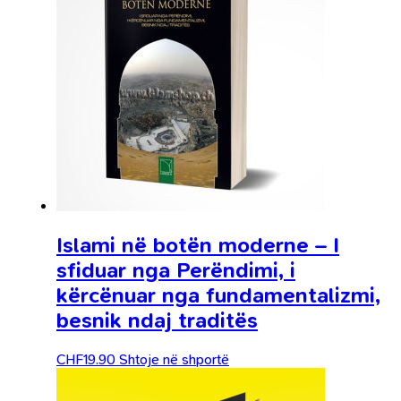
Islami në botën moderne – I
sfiduar nga Perëndimi, i
kërcënuar nga fundamentalizmi,
besnik ndaj traditës
CHF
19.90
Shtoje në shportë