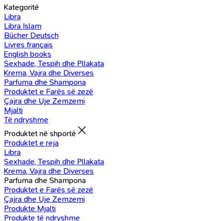
Kategoritë
Libra
Libra Islam
Bücher Deutsch
Livres français
English books
Sexhade, Tespih dhe Pllakata
Krema, Vajra dhe Diverses
Parfuma dhe Shampona
Produktet e Farës së zezë
Çajra dhe Uje Zemzemi
Mjalti
Të ndryshme
Produktet në shportë
Produktet e reja
Libra
Sexhade, Tespih dhe Pllakata
Krema, Vajra dhe Diverses
Parfuma dhe Shampona
Produktet e Farës së zezë
Çajra dhe Uje Zemzemi
Produkte Mjalti
Produkte të ndryshme