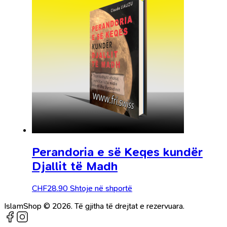
Perandoria e së Keqes kundër
Djallit të Madh
CHF
28.90
Shtoje në shportë
IslamShop © 2026. Të gjitha të drejtat e rezervuara.