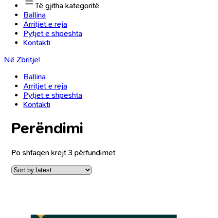
Të gjitha kategoritë
Ballina
Arritjet e reja
Pytjet e shpeshta
Kontakti
Në Zbritje!
Ballina
Arritjet e reja
Pytjet e shpeshta
Kontakti
Perëndimi
Po shfaqen krejt 3 përfundimet